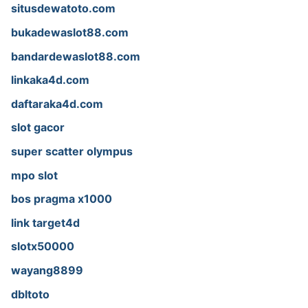
situsdewatoto.com
bukadewaslot88.com
bandardewaslot88.com
linkaka4d.com
daftaraka4d.com
slot gacor
super scatter olympus
mpo slot
bos pragma x1000
link target4d
slotx50000
wayang8899
dbltoto