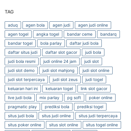
TAG
aduq
agen bola
agen judi
agen judi online
agen togel
angka togel
bandar ceme
bandarq
bandar togel
bola parlay
daftar judi bola
daftar situs judi
daftar slot gacor
judi bola
judi bola resmi
judi online 24 jam
judi slot
judi slot demo
judi slot mahjong
judi slot online
judi slot terpercaya
judi slot zeus
judi togel
keluaran hari ini
keluaran togel
link slot gacor
live judi bola
mix parlay
pg soft
poker online
pragmatic play
prediksi bola
prediksi togel
situs judi bola
situs judi online
situs judi terpercaya
situs poker online
situs slot online
situs togel online