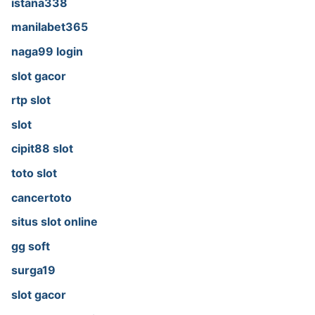
istana338
manilabet365
naga99 login
slot gacor
rtp slot
slot
cipit88 slot
toto slot
cancertoto
situs slot online
gg soft
surga19
slot gacor