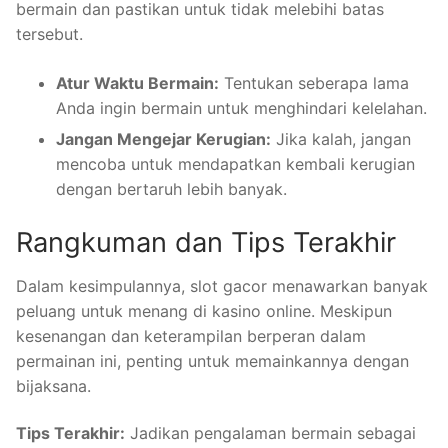
bermain dan pastikan untuk tidak melebihi batas
tersebut.
Atur Waktu Bermain:
Tentukan seberapa lama
Anda ingin bermain untuk menghindari kelelahan.
Jangan Mengejar Kerugian:
Jika kalah, jangan
mencoba untuk mendapatkan kembali kerugian
dengan bertaruh lebih banyak.
Rangkuman dan Tips Terakhir
Dalam kesimpulannya, slot gacor menawarkan banyak
peluang untuk menang di kasino online. Meskipun
kesenangan dan keterampilan berperan dalam
permainan ini, penting untuk memainkannya dengan
bijaksana.
Tips Terakhir:
Jadikan pengalaman bermain sebagai