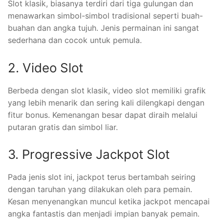
Slot klasik, biasanya terdiri dari tiga gulungan dan
menawarkan simbol-simbol tradisional seperti buah-
buahan dan angka tujuh. Jenis permainan ini sangat
sederhana dan cocok untuk pemula.
2. Video Slot
Berbeda dengan slot klasik, video slot memiliki grafik
yang lebih menarik dan sering kali dilengkapi dengan
fitur bonus. Kemenangan besar dapat diraih melalui
putaran gratis dan simbol liar.
3. Progressive Jackpot Slot
Pada jenis slot ini, jackpot terus bertambah seiring
dengan taruhan yang dilakukan oleh para pemain.
Kesan menyenangkan muncul ketika jackpot mencapai
angka fantastis dan menjadi impian banyak pemain.