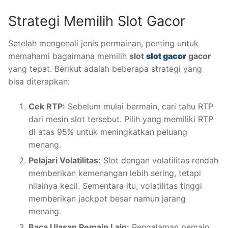
Strategi Memilih Slot Gacor
Setelah mengenali jenis permainan, penting untuk
memahami bagaimana memilih
slot
slot gacor
gacor
yang tepat. Berikut adalah beberapa strategi yang
bisa diterapkan:
Cek RTP:
Sebelum mulai bermain, cari tahu RTP
dari mesin slot tersebut. Pilih yang memiliki RTP
di atas 95% untuk meningkatkan peluang
menang.
Pelajari Volatilitas:
Slot dengan volatilitas rendah
memberikan kemenangan lebih sering, tetapi
nilainya kecil. Sementara itu, volatilitas tinggi
memberikan jackpot besar namun jarang
menang.
Baca Ulasan Pemain Lain:
Pengalaman pemain