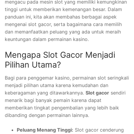
mengacu pada mesin slot yang memiliki kemungkinan
tinggi untuk memberikan kemenangan besar. Dalam
panduan ini, kita akan membahas berbagai aspek
mengenai slot gacor, serta bagaimana cara memilih
dan memanfaatkan peluang yang ada untuk meraih
keuntungan dalam permainan kasino.
Mengapa Slot Gacor Menjadi
Pilihan Utama?
Bagi para penggemar kasino, permainan slot seringkali
menjadi pilihan utama karena kemudahan dan
keberagaman yang ditawarkannya.
Slot gacor
sendiri
menarik bagi banyak pemain karena dapat
memberikan tingkat pengembalian yang lebih baik
dibanding dengan permainan lainnya.
Peluang Menang Tinggi:
Slot gacor cenderung