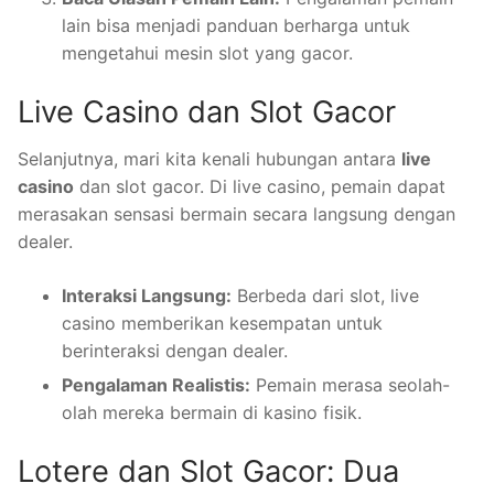
lain bisa menjadi panduan berharga untuk
mengetahui mesin slot yang gacor.
Live Casino dan Slot Gacor
Selanjutnya, mari kita kenali hubungan antara
live
casino
dan slot gacor. Di live casino, pemain dapat
merasakan sensasi bermain secara langsung dengan
dealer.
Interaksi Langsung:
Berbeda dari slot, live
casino memberikan kesempatan untuk
berinteraksi dengan dealer.
Pengalaman Realistis:
Pemain merasa seolah-
olah mereka bermain di kasino fisik.
Lotere dan Slot Gacor: Dua