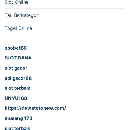
Slot Online
Tak Berkategori
Togel Online
sbobet88
SLOT DANA
slot gacor
api gacor88
slot terbaik
UNYU168
https://dewatotonew.com/
musang 178
slot terbaik