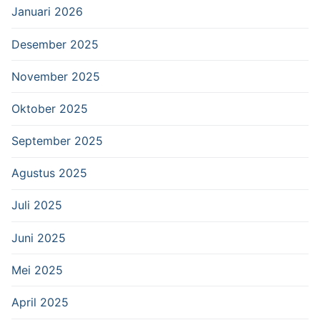
Januari 2026
Desember 2025
November 2025
Oktober 2025
September 2025
Agustus 2025
Juli 2025
Juni 2025
Mei 2025
April 2025