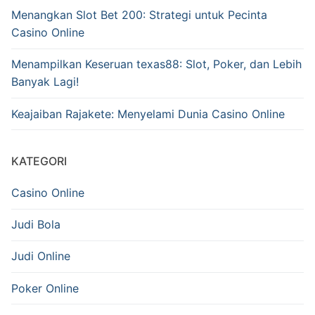
Menangkan Slot Bet 200: Strategi untuk Pecinta
Casino Online
Menampilkan Keseruan texas88: Slot, Poker, dan Lebih
Banyak Lagi!
Keajaiban Rajakete: Menyelami Dunia Casino Online
KATEGORI
Casino Online
Judi Bola
Judi Online
Poker Online