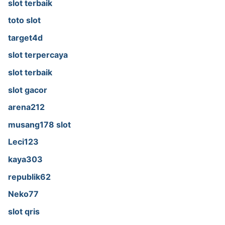
slot terbaik
toto slot
target4d
slot terpercaya
slot terbaik
slot gacor
arena212
musang178 slot
Leci123
kaya303
republik62
Neko77
slot qris