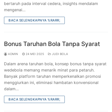
bertaruh pada interval cedera, insights mendalam
mengenai…
BACA SELENGKAPNYA %RARR;
Bonus Taruhan Bola Tanpa Syarat
ADMIN
24 MEI 2025
JUDI BOLA
Dalam arena taruhan bola, konsep bonus tanpa syarat
wedebola memang menarik minat para petaruh.
Banyak platform taruhan memperkenalkan promosi
menggiurkan ini, eliminasi hambatan konvensional
dalam…
BACA SELENGKAPNYA %RARR;