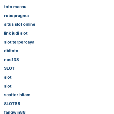
toto macau
robopragma
situs slot online
link judi slot
slot terpercaya
dbltoto
nos138
SLOT
slot
slot
scatter hitam
SLOT88
fangwin88