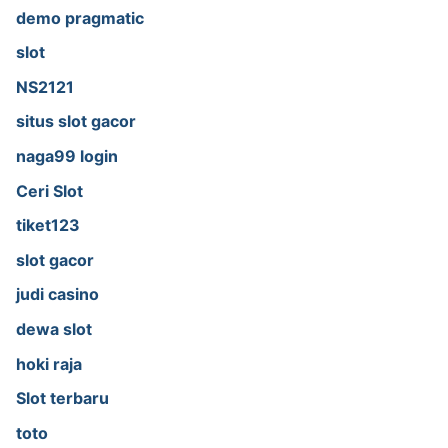
demo pragmatic
slot
NS2121
situs slot gacor
naga99 login
Ceri Slot
tiket123
slot gacor
judi casino
dewa slot
hoki raja
Slot terbaru
toto