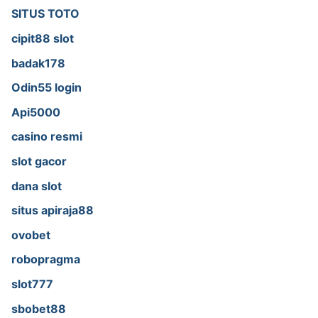
SITUS TOTO
cipit88 slot
badak178
Odin55 login
Api5000
casino resmi
slot gacor
dana slot
situs apiraja88
ovobet
robopragma
slot777
sbobet88