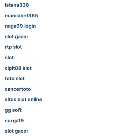
istana338
manilabet365
naga99 login
slot gacor
rtp slot
slot
cipit88 slot
toto slot
cancertoto
situs slot online
gg soft
surga19
slot gacor