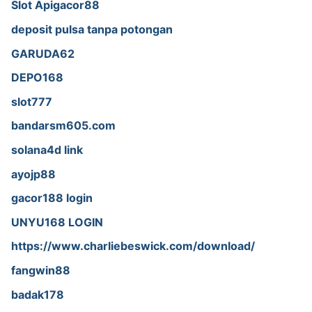
Slot Apigacor88
deposit pulsa tanpa potongan
GARUDA62
DEPO168
slot777
bandarsm605.com
solana4d link
ayojp88
gacor188 login
UNYU168 LOGIN
https://www.charliebeswick.com/download/
fangwin88
badak178