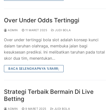
Over Under Odds Tertinggi
ADMIN
11 MARET 2025
JUDI BOLA
Over under tertinggi bola slot adalah konsep kunci
dalam taruhan olahraga, membuka jalan bagi
kesuksesan prediksi. Ini melibatkan taruhan pada total
skor dua tim, menentukan…
BACA SELENGKAPNYA %RARR;
Strategi Terbaik Bermain Di Live
Betting
ADMIN
9 MARET 2025
JUDI BOLA