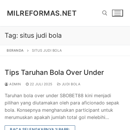
Lompat
ke
MILREFORMAS.NET
konten
Tag:
situs judi bola
Cari:
BERANDA
SITUS JUDI BOLA
Tips Taruhan Bola Over Under
ADMIN
22 JULI 2025
JUDI BOLA
Taruhan bola over under SBOBET88 kini menjadi
pilihan yang diutamakan oleh para aficionado sepak
bola. Konsepnya mengharuskan participant untuk
merumuskan apakah jumlah total gol melebihi…
BACA SELENGKAPNYA %RARR;