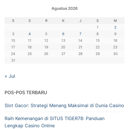
Agustus 2026
S
S
R
K
J
S
M
1
2
3
4
5
6
7
8
9
10
11
12
13
14
15
16
17
18
19
20
21
22
23
24
25
26
27
28
29
30
31
« Jul
POS-POS TERBARU
Slot Gacor: Strategi Menang Maksimal di Dunia Casino
Raih Kemenangan di SITUS TIGER78: Panduan
Lengkap Casino Online