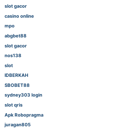
slot gacor
casino online
mpo
abgbet88
slot gacor
nos138
slot
IDBERKAH
SBOBET88
sydney303 login
slot qris
Apk Robopragma
juragan805