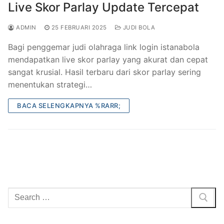
Live Skor Parlay Update Tercepat
ADMIN
25 FEBRUARI 2025
JUDI BOLA
Bagi penggemar judi olahraga link login istanabola
mendapatkan live skor parlay yang akurat dan cepat
sangat krusial. Hasil terbaru dari skor parlay sering
menentukan strategi…
BACA SELENGKAPNYA %RARR;
Cari: