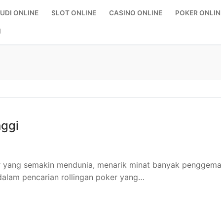
UDI ONLINE
SLOT ONLINE
CASINO ONLINE
POKER ONLIN
I
nggi
er yang semakin mendunia, menarik minat banyak penggema
dalam pencarian rollingan poker yang…