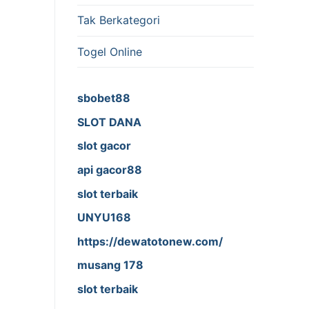
Tak Berkategori
Togel Online
sbobet88
SLOT DANA
slot gacor
api gacor88
slot terbaik
UNYU168
https://dewatotonew.com/
musang 178
slot terbaik