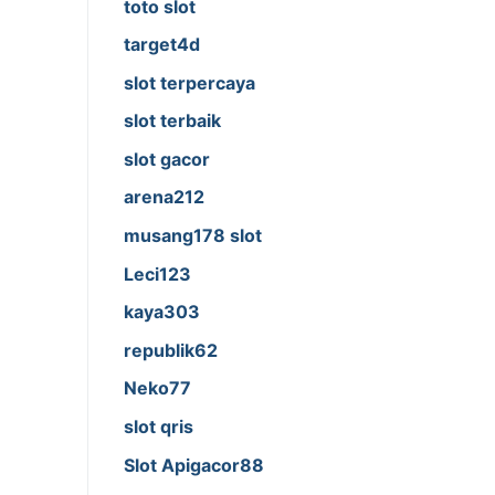
toto slot
target4d
slot terpercaya
slot terbaik
slot gacor
arena212
musang178 slot
Leci123
kaya303
republik62
Neko77
slot qris
Slot Apigacor88