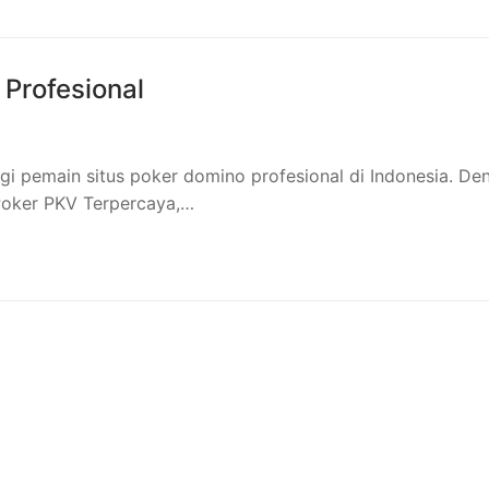
 Profesional
agi pemain situs poker domino profesional di Indonesia. De
 Poker PKV Terpercaya,…