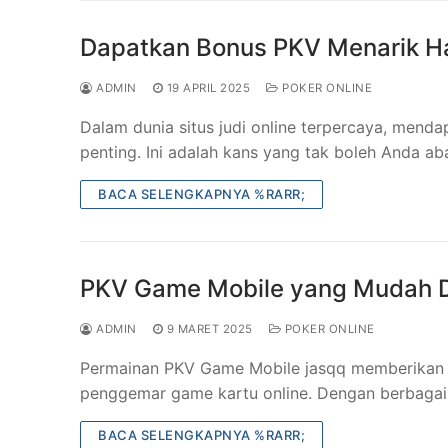
Dapatkan Bonus PKV Menarik Har
ADMIN
19 APRIL 2025
POKER ONLINE
Dalam dunia situs judi online terpercaya, men
penting. Ini adalah kans yang tak boleh Anda a
BACA SELENGKAPNYA %RARR;
PKV Game Mobile yang Mudah D
ADMIN
9 MARET 2025
POKER ONLINE
Permainan PKV Game Mobile jasqq memberikan 
penggemar game kartu online. Dengan berbagai
BACA SELENGKAPNYA %RARR;