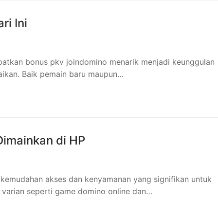
i Ini
dapatkan bonus pkv joindomino menarik menjadi keunggulan
baikan. Baik pemain baru maupun…
imainkan di HP
kemudahan akses dan kenyamanan yang signifikan untuk
 varian seperti game domino online dan…