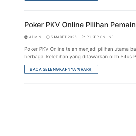
Poker PKV Online Pilihan Pemain
ADMIN
5 MARET 2025
POKER ONLINE
Poker PKV Online telah menjadi pilihan utama b
berbagai kelebihan yang ditawarkan oleh Situs
BACA SELENGKAPNYA %RARR;