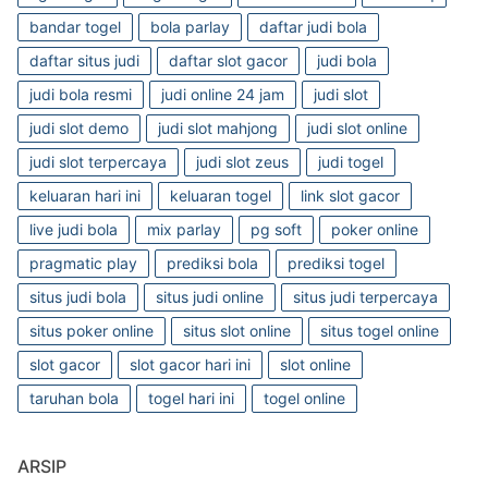
bandar togel
bola parlay
daftar judi bola
daftar situs judi
daftar slot gacor
judi bola
judi bola resmi
judi online 24 jam
judi slot
judi slot demo
judi slot mahjong
judi slot online
judi slot terpercaya
judi slot zeus
judi togel
keluaran hari ini
keluaran togel
link slot gacor
live judi bola
mix parlay
pg soft
poker online
pragmatic play
prediksi bola
prediksi togel
situs judi bola
situs judi online
situs judi terpercaya
situs poker online
situs slot online
situs togel online
slot gacor
slot gacor hari ini
slot online
taruhan bola
togel hari ini
togel online
ARSIP