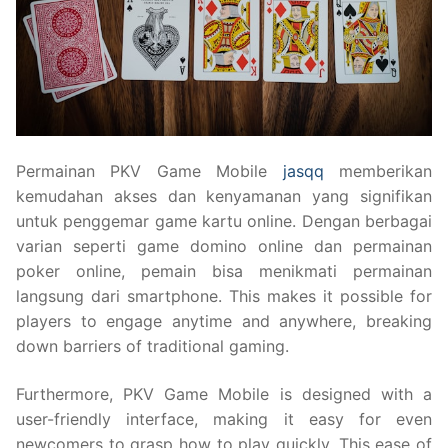
Permainan PKV Game Mobile
jasqq
memberikan
kemudahan akses dan kenyamanan yang signifikan
untuk penggemar game kartu online. Dengan berbagai
varian seperti game domino online dan permainan
poker online, pemain bisa menikmati permainan
langsung dari smartphone. This makes it possible for
players to engage anytime and anywhere, breaking
down barriers of traditional gaming.
Furthermore, PKV Game Mobile is designed with a
user-friendly interface, making it easy for even
newcomers to grasp how to play quickly. This ease of