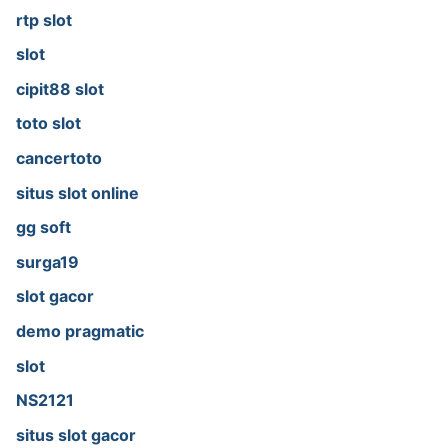
rtp slot
slot
cipit88 slot
toto slot
cancertoto
situs slot online
gg soft
surga19
slot gacor
demo pragmatic
slot
NS2121
situs slot gacor