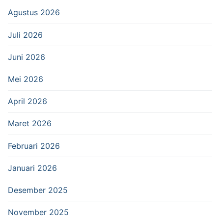
Agustus 2026
Juli 2026
Juni 2026
Mei 2026
April 2026
Maret 2026
Februari 2026
Januari 2026
Desember 2025
November 2025