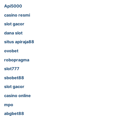
Api5000
casino resmi
slot gacor
dana slot
situs apiraja88
ovobet
robopragma
slot777
sbobet88
slot gacor
casino online
mpo
abgbet88