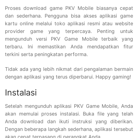
Proses download game PKV Mobile biasanya cepat
dan sederhana. Pengguna bisa akses aplikasi game
kartu online melalui toko aplikasi resmi atau website
provider game yang terpercaya. Penting untuk
mengunduh versi PKV Game Mobile terbaik yang
terbaru. Ini memastikan Anda mendapatkan fitur
terkini serta peningkatan performa.
Tidak ada yang lebih nikmat dari pengalaman bermain
dengan aplikasi yang terus diperbarui. Happy gaming!
Instalasi
Setelah mengunduh aplikasi PKV Game Mobile, Anda
akan memulai proses instalasi. Buka file yang telah
Anda download dan ikuti instruksi yang diberikan.
Dengan beberapa langkah sederhana, aplikasi tersebut
akan cepat terpasang di perangkat Anda.