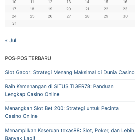
10
11
12
13
14
15
16
17
18
19
20
21
22
23
24
25
26
27
28
29
30
31
« Jul
POS-POS TERBARU
Slot Gacor: Strategi Menang Maksimal di Dunia Casino
Raih Kemenangan di SITUS TIGER78: Panduan
Lengkap Casino Online
Menangkan Slot Bet 200: Strategi untuk Pecinta
Casino Online
Menampilkan Keseruan texas88: Slot, Poker, dan Lebih
Banyak Lagi!