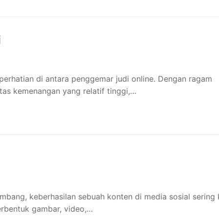
i
perhatian di antara penggemar judi online. Dengan ragam
as kemenangan yang relatif tinggi,…
mbang, keberhasilan sebuah konten di media sosial sering k
 berbentuk gambar, video,…