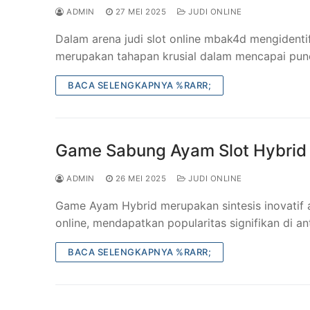
ADMIN
27 MEI 2025
JUDI ONLINE
Dalam arena judi slot online mbak4d mengidentif
merupakan tahapan krusial dalam mencapai punc
BACA SELENGKAPNYA %RARR;
Game Sabung Ayam Slot Hybrid
ADMIN
26 MEI 2025
JUDI ONLINE
Game Ayam Hybrid merupakan sintesis inovatif a
online, mendapatkan popularitas signifikan di a
BACA SELENGKAPNYA %RARR;