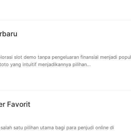
rbaru
orasi slot demo tanpa pengeluaran finansial menjadi popul
toto yang intuitif menjadikannya pilihan…
r Favorit
 salah satu pilihan utama bagi para penjudi online di