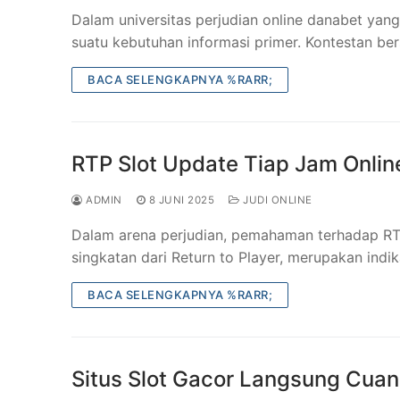
Dalam universitas perjudian online danabet yang
suatu kebutuhan informasi primer. Kontestan ber
BACA SELENGKAPNYA %RARR;
RTP Slot Update Tiap Jam Onlin
ADMIN
8 JUNI 2025
JUDI ONLINE
Dalam arena perjudian, pemahaman terhadap RTP 
singkatan dari Return to Player, merupakan ind
BACA SELENGKAPNYA %RARR;
Situs Slot Gacor Langsung Cuan