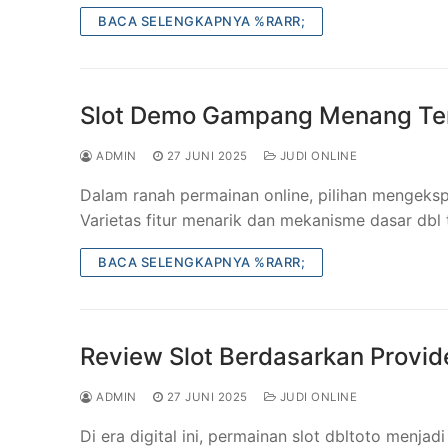
BACA SELENGKAPNYA %RARR;
Slot Demo Gampang Menang Te
ADMIN
27 JUNI 2025
JUDI ONLINE
Dalam ranah permainan online, pilihan mengekspl
Varietas fitur menarik dan mekanisme dasar dbl 
BACA SELENGKAPNYA %RARR;
Review Slot Berdasarkan Provide
ADMIN
27 JUNI 2025
JUDI ONLINE
Di era digital ini, permainan slot dbltoto menjadi