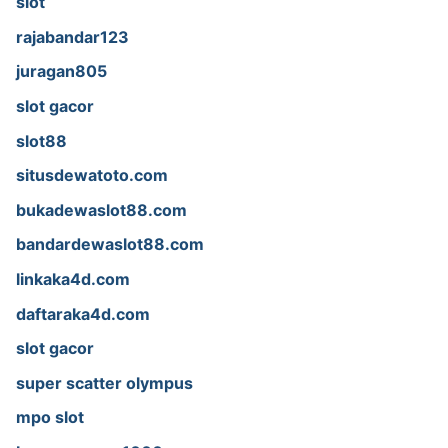
slot
rajabandar123
juragan805
slot gacor
slot88
situsdewatoto.com
bukadewaslot88.com
bandardewaslot88.com
linkaka4d.com
daftaraka4d.com
slot gacor
super scatter olympus
mpo slot