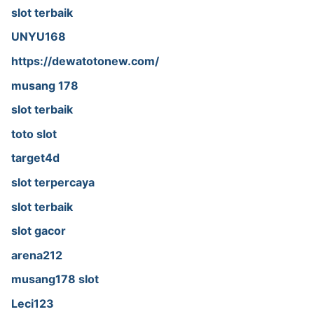
slot terbaik
UNYU168
https://dewatotonew.com/
musang 178
slot terbaik
toto slot
target4d
slot terpercaya
slot terbaik
slot gacor
arena212
musang178 slot
Leci123