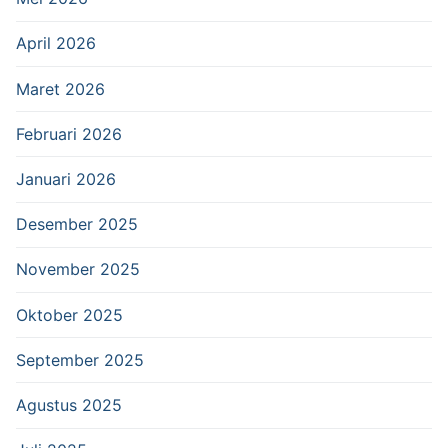
April 2026
Maret 2026
Februari 2026
Januari 2026
Desember 2025
November 2025
Oktober 2025
September 2025
Agustus 2025