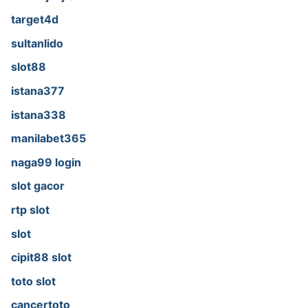
target4d
sultanlido
slot88
istana377
istana338
manilabet365
naga99 login
slot gacor
rtp slot
slot
cipit88 slot
toto slot
cancertoto