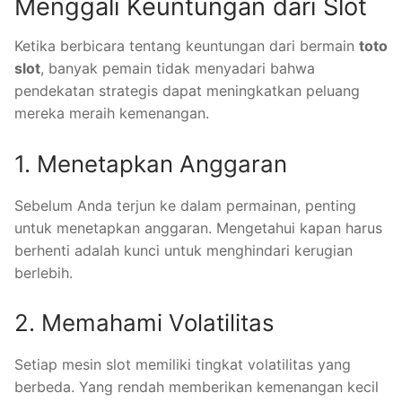
Menggali Keuntungan dari Slot
Ketika berbicara tentang keuntungan dari bermain
toto
slot
, banyak pemain tidak menyadari bahwa
pendekatan strategis dapat meningkatkan peluang
mereka meraih kemenangan.
1. Menetapkan Anggaran
Sebelum Anda terjun ke dalam permainan, penting
untuk menetapkan anggaran. Mengetahui kapan harus
berhenti adalah kunci untuk menghindari kerugian
berlebih.
2. Memahami Volatilitas
Setiap mesin slot memiliki tingkat volatilitas yang
berbeda. Yang rendah memberikan kemenangan kecil