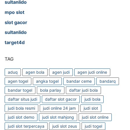
sultanlido
mpo slot
slot gacor
sultanlido
target4d
TAG
aduq
agen bola
agen judi
agen judi online
agen togel
angka togel
bandar ceme
bandarq
bandar togel
bola parlay
daftar judi bola
daftar situs judi
daftar slot gacor
judi bola
judi bola resmi
judi online 24 jam
judi slot
judi slot demo
judi slot mahjong
judi slot online
judi slot terpercaya
judi slot zeus
judi togel