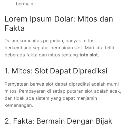
bermain.
Lorem Ipsum Dolar: Mitos dan
Fakta
Dalam komunitas perjudian, banyak mitos
berkembang seputar permainan slot. Mari kita teliti
beberapa fakta dan mitos tentang
toto slot
.
1. Mitos: Slot Dapat Diprediksi
Pernyataan bahwa slot dapat diprediksi adalah murni
mitos. Pembayaran di setiap putaran slot adalah acak,
dan tidak ada sistem yang dapat menjamin
kemenangan.
2. Fakta: Bermain Dengan Bijak