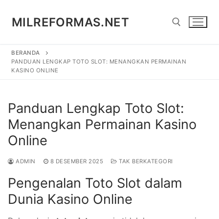
Lompat
ke
MILREFORMAS.NET
konten
BERANDA
Cari:
PANDUAN LENGKAP TOTO SLOT: MENANGKAN PERMAINAN
KASINO ONLINE
Panduan Lengkap Toto Slot:
Menangkan Permainan Kasino
Online
ADMIN
8 DESEMBER 2025
TAK BERKATEGORI
Pengenalan Toto Slot dalam
Dunia Kasino Online