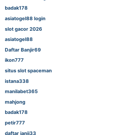
badak178
asiatogel88 login
slot gacor 2026
asiatogel88
Daftar Banjir69
ikon777
situs slot spaceman
istana338
manilabet365
mahjong
badak178
petir777
daftar janji33