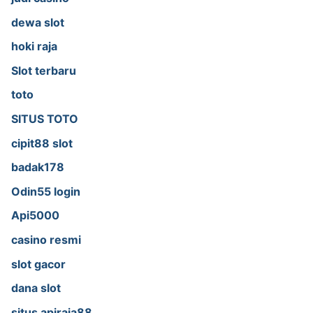
dewa slot
hoki raja
Slot terbaru
toto
SITUS TOTO
cipit88 slot
badak178
Odin55 login
Api5000
casino resmi
slot gacor
dana slot
situs apiraja88