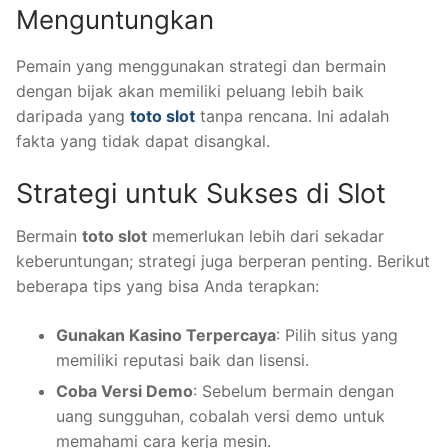
Menguntungkan
Pemain yang menggunakan strategi dan bermain
dengan bijak akan memiliki peluang lebih baik
daripada yang
toto slot
tanpa rencana. Ini adalah
fakta yang tidak dapat disangkal.
Strategi untuk Sukses di Slot
Bermain
toto slot
memerlukan lebih dari sekadar
keberuntungan; strategi juga berperan penting. Berikut
beberapa tips yang bisa Anda terapkan:
Gunakan Kasino Terpercaya
: Pilih situs yang
memiliki reputasi baik dan lisensi.
Coba Versi Demo
: Sebelum bermain dengan
uang sungguhan, cobalah versi demo untuk
memahami cara kerja mesin.