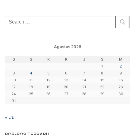
Cari:
Agustus 2026
S
S
R
K
J
S
M
1
2
3
4
5
6
7
8
9
10
11
12
13
14
15
16
17
18
19
20
21
22
23
24
25
26
27
28
29
30
31
« Jul
POS-POS TERBARU