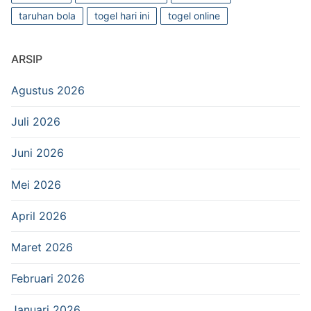
taruhan bola
togel hari ini
togel online
ARSIP
Agustus 2026
Juli 2026
Juni 2026
Mei 2026
April 2026
Maret 2026
Februari 2026
Januari 2026