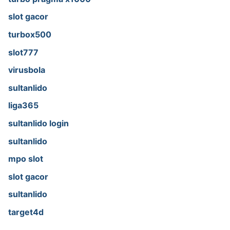
slot gacor
turbox500
slot777
virusbola
sultanlido
liga365
sultanlido login
sultanlido
mpo slot
slot gacor
sultanlido
target4d