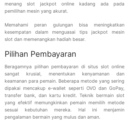
menang slot jackpot online kadang ada pada
pemilihan mesin yang akurat.
Memahami peran gulungan bisa meningkatkan
kesempatan dalam menguasai tips jackpot mesin
slot dan memenangkan hadiah besar.
Pilihan Pembayaran
Beragamnya pilihan pembayaran di situs slot online
sangat krusial, menentukan kenyamanan dan
keamanan para pemain. Beberapa metode yang sering
dipakai mencakup e-wallet seperti OVO dan GoPay,
transfer bank, dan kartu kredit. Teknik bermain slot
yang efektif memungkinkan pemain memilih metode
sesuai kebutuhan mereka. Hal ini menjamin
pengalaman bermain yang mulus dan aman.