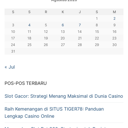
S
S
R
K
J
S
M
1
2
3
4
5
6
7
8
9
10
11
12
13
14
15
16
17
18
19
20
21
22
23
24
25
26
27
28
29
30
31
« Jul
POS-POS TERBARU
Slot Gacor: Strategi Menang Maksimal di Dunia Casino
Raih Kemenangan di SITUS TIGER78: Panduan
Lengkap Casino Online