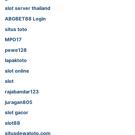
slot server thailand
ABGBET88 Login
situs toto
MPO17
pewe128
lapaktoto
slot online
slot
rajabandar123
juragan805
slot gacor
slot88
situsdewatoto.com