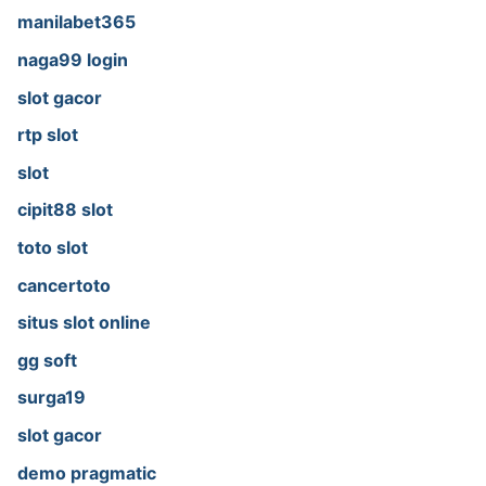
manilabet365
naga99 login
slot gacor
rtp slot
slot
cipit88 slot
toto slot
cancertoto
situs slot online
gg soft
surga19
slot gacor
demo pragmatic