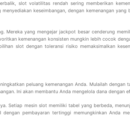
erbalik, slot volatilitas rendah sering memberikan keme
edang menyediakan keseimbangan, dengan kemenangan yang 
ing. Mereka yang mengejar jackpot besar cenderung memili
 favoritkan kemenangan konsisten mungkin lebih cocok denga
pilihan slot dengan toleransi risiko memaksimalkan kese
eningkatkan peluang kemenangan Anda. Mulailah dengan t
nangan. Ini akan membantu Anda mengelola dana dengan efe
a. Setiap mesin slot memiliki tabel yang berbeda, menun
mbol dengan pembayaran tertinggi memungkinkan Anda m