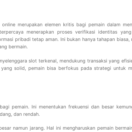
online merupakan elemen kritis bagi pemain dalam men
erpercaya menerapkan proses verifikasi identitas yang 
ormasi pribadi tetap aman. Ini bukan hanya tahapan biasa,
ang bermain.
yelenggara slot terkenal, mendukung transaksi yang efisi
e yang solid, pemain bisa berfokus pada strategi untuk 
l bagi pemain. Ini menentukan frekuensi dan besar kemun
edang, dan rendah.
 besar namun jarang. Hal ini mengharuskan pemain bermain