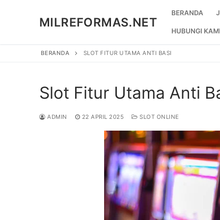
Lompat
BERANDA
J
ke
MILREFORMAS.NET
konten
HUBUNGI KAM
BERANDA
SLOT FITUR UTAMA ANTI BASI
Slot Fitur Utama Anti B
ADMIN
22 APRIL 2025
SLOT ONLINE