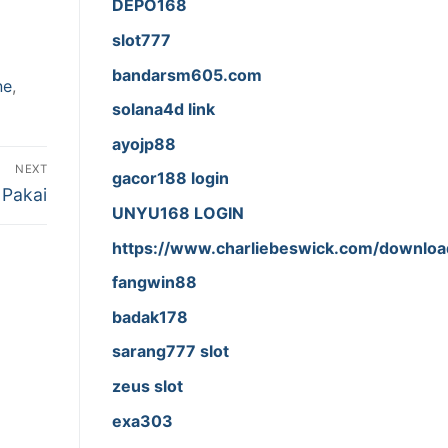
DEPO168
slot777
bandarsm605.com
ne
,
solana4d link
ayojp88
NEXT
gacor188 login
 Pakai
UNYU168 LOGIN
https://www.charliebeswick.com/downloa
fangwin88
badak178
sarang777 slot
zeus slot
exa303