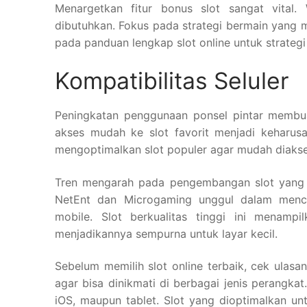
Menargetkan fitur bonus slot sangat vital.
dibutuhkan. Fokus pada strategi bermain yang 
pada panduan lengkap slot online untuk strategi 
Kompatibilitas Seluler
Peningkatan penggunaan ponsel pintar membuat 
akses mudah ke slot favorit menjadi keharu
mengoptimalkan slot populer agar mudah diakses
Tren mengarah pada pengembangan slot yang d
NetEnt dan Microgaming unggul dalam menc
mobile. Slot berkualitas tinggi ini menamp
menjadikannya sempurna untuk layar kecil.
Sebelum memilih slot online terbaik, cek ulasan
agar bisa dinikmati di berbagai jenis perangka
iOS, maupun tablet. Slot yang dioptimalkan un