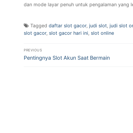
dan mode layar penuh untuk pengalaman yang leb
Tagged
daftar slot gacor
,
judi slot
,
judi slot o
slot gacor
,
slot gacor hari ini
,
slot online
Navigasi
PREVIOUS
Previous
pos
Pentingnya Slot Akun Saat Bermain
post: