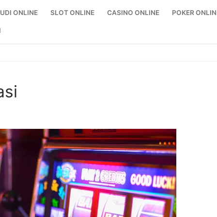
UDI ONLINE
SLOT ONLINE
CASINO ONLINE
POKER ONLIN
I
asi