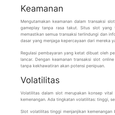
Keamanan
Mengutamakan keamanan dalam transaksi slot 
gameplay tanpa rasa takut. Situs slot yang t
memastikan semua transaksi terlindungi dan inf
dasar yang menjaga kepercayaan dari mereka y
Regulasi pembayaran yang ketat dibuat oleh pen
lancar. Dengan keamanan transaksi slot onlin
tanpa kekhawatiran akan potensi penipuan.
Volatilitas
Volatilitas dalam slot merupakan konsep vita
kemenangan. Ada tingkatan volatilitas: tinggi, s
Slot volatilitas tinggi menjanjikan kemenangan