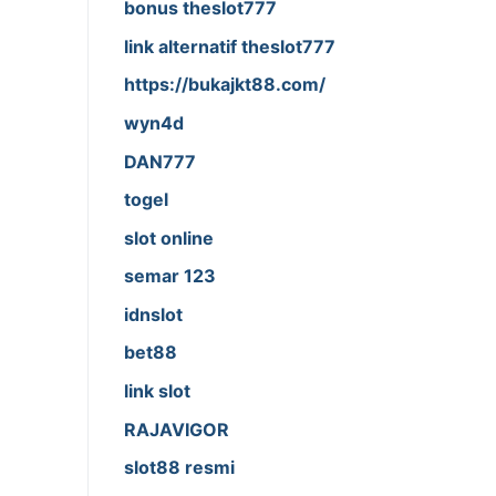
bonus theslot777
link alternatif theslot777
https://bukajkt88.com/
wyn4d
DAN777
togel
slot online
semar 123
idnslot
bet88
link slot
RAJAVIGOR
slot88 resmi