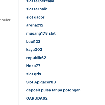
slot terpercaya
slot terbaik
slot gacor
opuler
arena212
musang178 slot
Leci123
kaya303
republik62
Neko77
slot qris
Slot Apigacor88
deposit pulsa tanpa potongan
GARUDA62