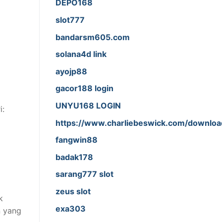
DEPO168
slot777
bandarsm605.com
solana4d link
ayojp88
gacor188 login
UNYU168 LOGIN
i:
https://www.charliebeswick.com/downloa
fangwin88
badak178
sarang777 slot
zeus slot
k
exa303
n yang