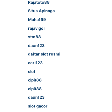
Rajatoto88
Situs Apinaga
Maha169
rajavigor
stm88
daun123
daftar slot resmi
ceri123
slot
cipit88
cipit88
daun123
slot gacor