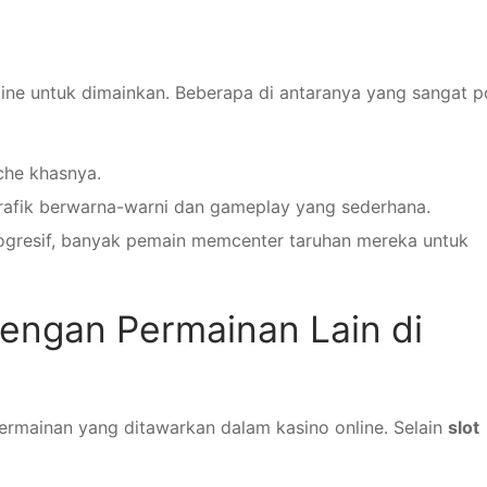
nline untuk dimainkan. Beberapa di antaranya yang sangat p
nche khasnya.
 grafik berwarna-warni dan gameplay yang sederhana.
rogresif, banyak pemain memcenter taruhan mereka untuk
engan Permainan Lain di
ermainan yang ditawarkan dalam kasino online. Selain
slot