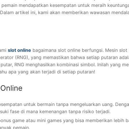
i, pemain mendapatkan kesempatan untuk meraih keuntung
 Dalam artikel ini, kami akan memberikan wawasan menda
hami
slot online
bagaimana slot online berfungsi. Mesin slot
erator (RNG), yang memastikan bahwa setiap putaran adal
 putar, RNG menghasilkan kombinasi simbol. Inilah yang m
ahu apa yang akan terjadi di setiap putaran!
 Online
 kesempatan untuk bermain tanpa mengeluarkan uang. Deng
ki fase di mana kemenangan tanpa risiko terjadi.
bonus game atau mini games yang bisa memberikan lebih 
banyak pemain.