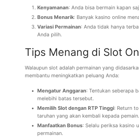
Kenyamanan
: Anda bisa bermain kapan saja
Bonus Menarik
: Banyak kasino online me
Variasi Permainan
: Anda tidak hanya terba
Anda pilih.
Tips Menang di Slot On
Walaupun slot adalah permainan yang didasarka
membantu meningkatkan peluang Anda:
Mengatur Anggaran
: Tentukan seberapa 
melebihi batas tersebut.
Memilih Slot dengan RTP Tinggi
: Return t
taruhan yang akan kembali kepada pemain. 
Manfaatkan Bonus
: Selalu periksa kasin
permainan.