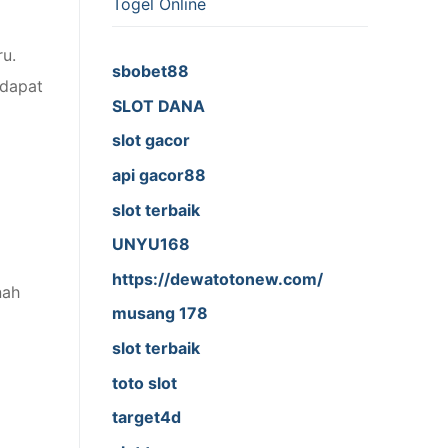
Togel Online
u.
sbobet88
 dapat
SLOT DANA
slot gacor
api gacor88
slot terbaik
UNYU168
https://dewatotonew.com/
nah
musang 178
slot terbaik
toto slot
target4d