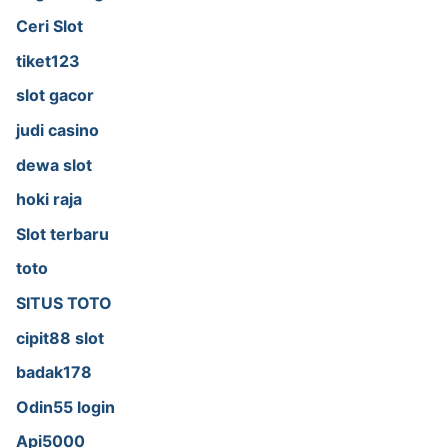
Ceri Slot
tiket123
slot gacor
judi casino
dewa slot
hoki raja
Slot terbaru
toto
SITUS TOTO
cipit88 slot
badak178
Odin55 login
Api5000