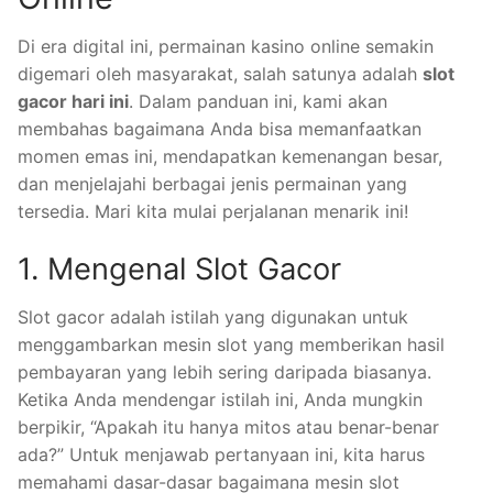
Di era digital ini, permainan kasino online semakin
digemari oleh masyarakat, salah satunya adalah
slot
gacor hari ini
. Dalam panduan ini, kami akan
membahas bagaimana Anda bisa memanfaatkan
momen emas ini, mendapatkan kemenangan besar,
dan menjelajahi berbagai jenis permainan yang
tersedia. Mari kita mulai perjalanan menarik ini!
1. Mengenal Slot Gacor
Slot gacor adalah istilah yang digunakan untuk
menggambarkan mesin slot yang memberikan hasil
pembayaran yang lebih sering daripada biasanya.
Ketika Anda mendengar istilah ini, Anda mungkin
berpikir, “Apakah itu hanya mitos atau benar-benar
ada?” Untuk menjawab pertanyaan ini, kita harus
memahami dasar-dasar bagaimana mesin slot