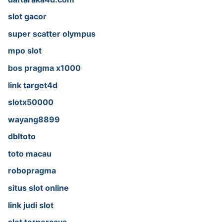
slot gacor
super scatter olympus
mpo slot
bos pragma x1000
link target4d
slotx50000
wayang8899
dbltoto
toto macau
robopragma
situs slot online
link judi slot