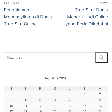
Navigasi
PREVIOUS
NEXT
pos
Previous
Next
Pengalaman
Toto Slot: Dunia
post:
post:
Mengasyikkan di Dunia
Menarik Judi Online
Toto Slot Online
yang Perlu Diketahui
Cari:
Agustus 2026
S
S
R
K
J
S
M
1
2
3
4
5
6
7
8
9
10
11
12
13
14
15
16
17
18
19
20
21
22
23