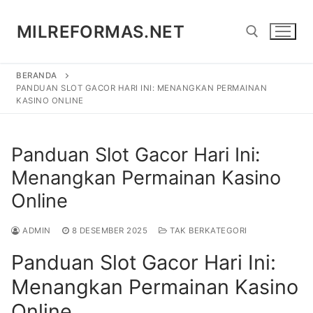
Lompat
ke
MILREFORMAS.NET
konten
BERANDA
Cari:
PANDUAN SLOT GACOR HARI INI: MENANGKAN PERMAINAN
KASINO ONLINE
Panduan Slot Gacor Hari Ini:
Menangkan Permainan Kasino
Online
ADMIN
8 DESEMBER 2025
TAK BERKATEGORI
Panduan Slot Gacor Hari Ini:
Menangkan Permainan Kasino
Online