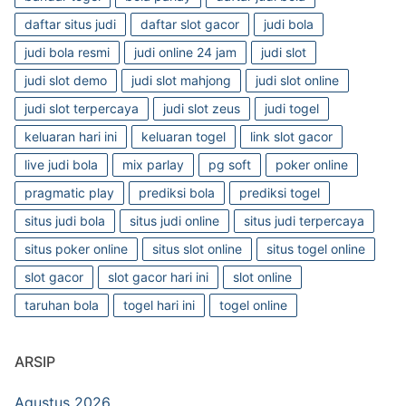
daftar situs judi
daftar slot gacor
judi bola
judi bola resmi
judi online 24 jam
judi slot
judi slot demo
judi slot mahjong
judi slot online
judi slot terpercaya
judi slot zeus
judi togel
keluaran hari ini
keluaran togel
link slot gacor
live judi bola
mix parlay
pg soft
poker online
pragmatic play
prediksi bola
prediksi togel
situs judi bola
situs judi online
situs judi terpercaya
situs poker online
situs slot online
situs togel online
slot gacor
slot gacor hari ini
slot online
taruhan bola
togel hari ini
togel online
ARSIP
Agustus 2026