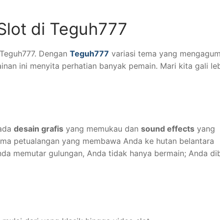
lot di Teguh777
i Teguh777. Dengan
Teguh777
variasi tema yang mengagu
an ini menyita perhatian banyak pemain. Mari kita gali le
pada
desain grafis
yang memukau dan
sound effects
yang
tema petualangan yang membawa Anda ke hutan belantara
Anda memutar gulungan, Anda tidak hanya bermain; Anda d