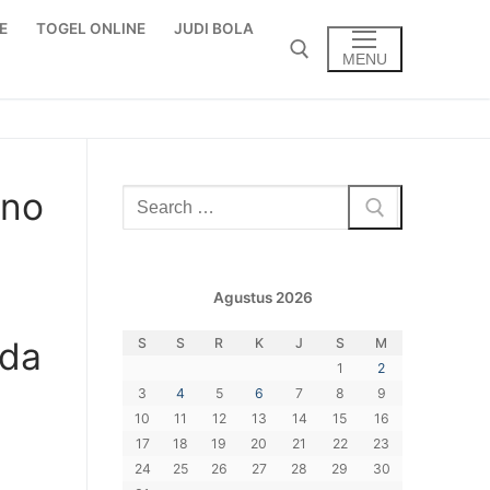
E
TOGEL ONLINE
JUDI BOLA
MENU
Cari:
ino
Cari:
Agustus 2026
oda
S
S
R
K
J
S
M
1
2
3
4
5
6
7
8
9
10
11
12
13
14
15
16
17
18
19
20
21
22
23
24
25
26
27
28
29
30