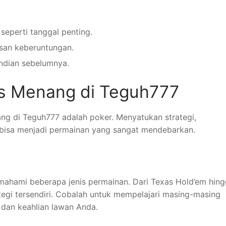
e
, seperti tanggal penting.
san keberuntungan.
undian sebelumnya.
ips Menang di Teguh777
ng di Teguh777 adalah poker. Menyatukan strategi,
r bisa menjadi permainan yang sangat mendebarkan.
mahami beberapa jenis permainan. Dari Texas Hold’em hin
egi tersendiri. Cobalah untuk mempelajari masing-masing
dan keahlian lawan Anda.