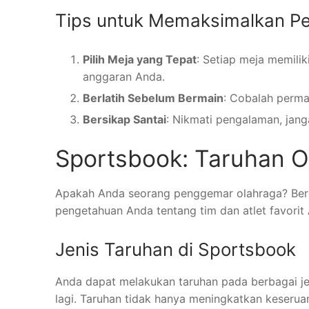
Tips untuk Memaksimalkan Pe
Pilih Meja yang Tepat
: Setiap meja memili
anggaran Anda.
Berlatih Sebelum Bermain
: Cobalah perma
Bersikap Santai
: Nikmati pengalaman, jan
Sportsbook: Taruhan 
Apakah Anda seorang penggemar olahraga? Ber
pengetahuan Anda tentang tim dan atlet favorit
Jenis Taruhan di Sportsbook
Anda dapat melakukan taruhan pada berbagai jen
lagi. Taruhan tidak hanya meningkatkan keseru