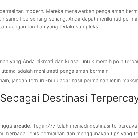
an permainan modern. Mereka menawarkan pengalaman berm
an sambil bersenang-senang. Anda dapat menikmati perma
usan dengan taruhan yang terlalu kompleks.
nan yang Anda nikmati dan kuasai untuk meraih poin terba
an utama adalah menikmati pengalaman bermain.
ain, jangan terburu-buru agar hasil permainan lebih maksi
Sebagai Destinasi Terperca
ingga
arcade
, Teguh777 telah menjadi destinasi terpercaya
i berbagai jenis permainan dan menggunakan tips yang te