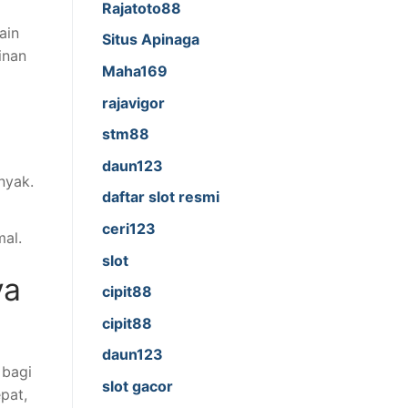
Rajatoto88
ain
Situs Apinaga
inan
Maha169
rajavigor
stm88
daun123
nyak.
daftar slot resmi
ceri123
mal.
slot
ya
cipit88
cipit88
daun123
 bagi
slot gacor
pat,