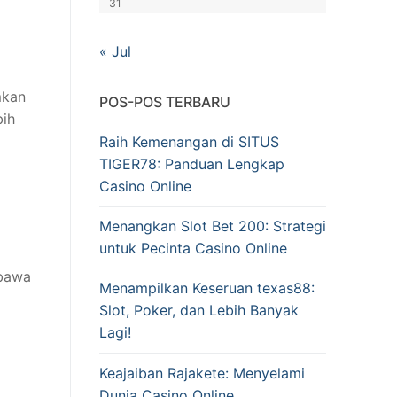
31
« Jul
mkan
POS-POS TERBARU
bih
Raih Kemenangan di SITUS
TIGER78: Panduan Lengkap
Casino Online
Menangkan Slot Bet 200: Strategi
untuk Pecinta Casino Online
ibawa
Menampilkan Keseruan texas88:
Slot, Poker, dan Lebih Banyak
Lagi!
Keajaiban Rajakete: Menyelami
Dunia Casino Online