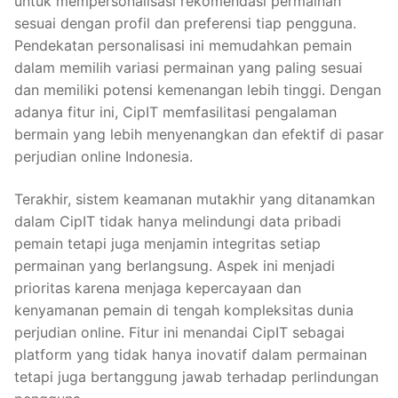
untuk mempersonalisasi rekomendasi permainan
sesuai dengan profil dan preferensi tiap pengguna.
Pendekatan personalisasi ini memudahkan pemain
dalam memilih variasi permainan yang paling sesuai
dan memiliki potensi kemenangan lebih tinggi. Dengan
adanya fitur ini, CipIT memfasilitasi pengalaman
bermain yang lebih menyenangkan dan efektif di pasar
perjudian online Indonesia.
Terakhir, sistem keamanan mutakhir yang ditanamkan
dalam CipIT tidak hanya melindungi data pribadi
pemain tetapi juga menjamin integritas setiap
permainan yang berlangsung. Aspek ini menjadi
prioritas karena menjaga kepercayaan dan
kenyamanan pemain di tengah kompleksitas dunia
perjudian online. Fitur ini menandai CipIT sebagai
platform yang tidak hanya inovatif dalam permainan
tetapi juga bertanggung jawab terhadap perlindungan