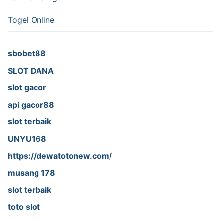
Togel Online
sbobet88
SLOT DANA
slot gacor
api gacor88
slot terbaik
UNYU168
https://dewatotonew.com/
musang 178
slot terbaik
toto slot