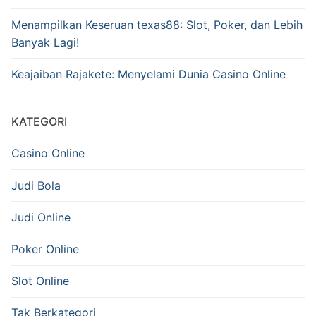
Menampilkan Keseruan texas88: Slot, Poker, dan Lebih
Banyak Lagi!
Keajaiban Rajakete: Menyelami Dunia Casino Online
KATEGORI
Casino Online
Judi Bola
Judi Online
Poker Online
Slot Online
Tak Berkategori