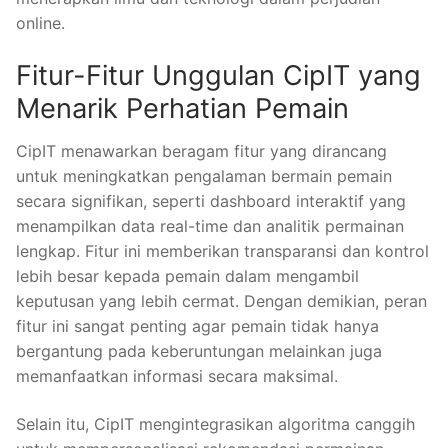
online.
Fitur-Fitur Unggulan CipIT yang
Menarik Perhatian Pemain
CipIT menawarkan beragam fitur yang dirancang
untuk meningkatkan pengalaman bermain pemain
secara signifikan, seperti dashboard interaktif yang
menampilkan data real-time dan analitik permainan
lengkap. Fitur ini memberikan transparansi dan kontrol
lebih besar kepada pemain dalam mengambil
keputusan yang lebih cermat. Dengan demikian, peran
fitur ini sangat penting agar pemain tidak hanya
bergantung pada keberuntungan melainkan juga
memanfaatkan informasi secara maksimal.
Selain itu, CipIT mengintegrasikan algoritma canggih