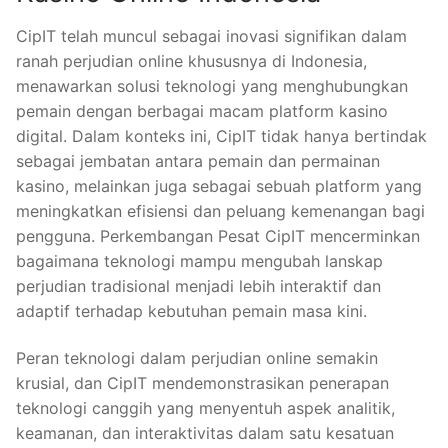
CipIT telah muncul sebagai inovasi signifikan dalam
ranah perjudian online khususnya di Indonesia,
menawarkan solusi teknologi yang menghubungkan
pemain dengan berbagai macam platform kasino
digital. Dalam konteks ini, CipIT tidak hanya bertindak
sebagai jembatan antara pemain dan permainan
kasino, melainkan juga sebagai sebuah platform yang
meningkatkan efisiensi dan peluang kemenangan bagi
pengguna. Perkembangan Pesat CipIT mencerminkan
bagaimana teknologi mampu mengubah lanskap
perjudian tradisional menjadi lebih interaktif dan
adaptif terhadap kebutuhan pemain masa kini.
Peran teknologi dalam perjudian online semakin
krusial, dan CipIT mendemonstrasikan penerapan
teknologi canggih yang menyentuh aspek analitik,
keamanan, dan interaktivitas dalam satu kesatuan