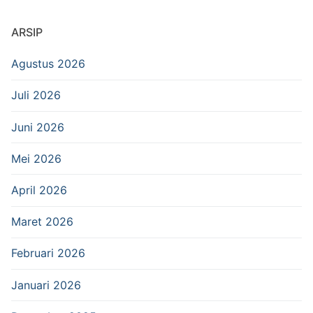
ARSIP
Agustus 2026
Juli 2026
Juni 2026
Mei 2026
April 2026
Maret 2026
Februari 2026
Januari 2026