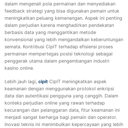
dalam mengenali pola permainan dan menyediakan
feedback strategi yang bisa digunakan pemain untuk
meningkatkan peluang kemenangan. Aspek ini penting
dalam perjudian karena menghadirkan pendekatan
berbasis data yang menggantikan metode
konvensional yang lebih mengandalkan keberuntungan
semata. Kontribusi CipIT terhadap efisiensi proses
permainan mempertegas posisi teknologi sebagai
penggerak utama dalam pengembangan industri
kasino online.
Lebih jauh lagi,
cipit
CipIT meningkatkan aspek
keamanan dengan menggunakan protokol enkripsi
data dan autentikasi pengguna yang canggih. Dalam
konteks perjudian online yang rawan terhadap
kecurangan dan pelanggaran data, fitur keamanan ini
menjadi sangat berharga bagi pemain dan operator.
Inovasi teknis ini menimbulkan kepercayaan yang lebih