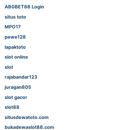
ABGBET88 Login
situs toto
MPO17
pewe128
lapaktoto
slot online
slot
rajabandar123
juragan805
slot gacor
slot88
situsdewatoto.com
bukadewaslot88.com