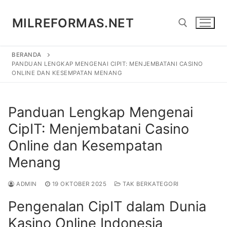
Lompat
ke
MILREFORMAS.NET
konten
BERANDA
Cari:
PANDUAN LENGKAP MENGENAI CIPIT: MENJEMBATANI CASINO
ONLINE DAN KESEMPATAN MENANG
Panduan Lengkap Mengenai
CipIT: Menjembatani Casino
Online dan Kesempatan
Menang
ADMIN
19 OKTOBER 2025
TAK BERKATEGORI
Pengenalan CipIT dalam Dunia
Kasino Online Indonesia