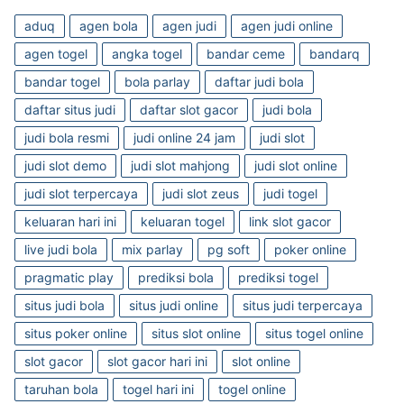
aduq
agen bola
agen judi
agen judi online
agen togel
angka togel
bandar ceme
bandarq
bandar togel
bola parlay
daftar judi bola
daftar situs judi
daftar slot gacor
judi bola
judi bola resmi
judi online 24 jam
judi slot
judi slot demo
judi slot mahjong
judi slot online
judi slot terpercaya
judi slot zeus
judi togel
keluaran hari ini
keluaran togel
link slot gacor
live judi bola
mix parlay
pg soft
poker online
pragmatic play
prediksi bola
prediksi togel
situs judi bola
situs judi online
situs judi terpercaya
situs poker online
situs slot online
situs togel online
slot gacor
slot gacor hari ini
slot online
taruhan bola
togel hari ini
togel online