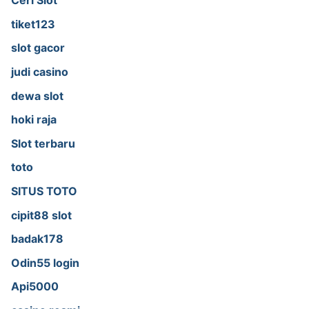
Ceri Slot
tiket123
slot gacor
judi casino
dewa slot
hoki raja
Slot terbaru
toto
SITUS TOTO
cipit88 slot
badak178
Odin55 login
Api5000