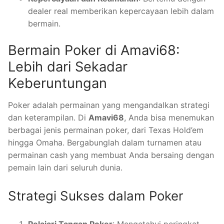
dealer real memberikan kepercayaan lebih dalam
bermain.
Bermain Poker di Amavi68:
Lebih dari Sekadar
Keberuntungan
Poker adalah permainan yang mengandalkan strategi
dan keterampilan. Di
Amavi68
, Anda bisa menemukan
berbagai jenis permainan poker, dari Texas Hold’em
hingga Omaha. Bergabunglah dalam turnamen atau
permainan cash yang membuat Anda bersaing dengan
pemain lain dari seluruh dunia.
Strategi Sukses dalam Poker
Pelajari Tangan Poker
: Mengetahui peringkat