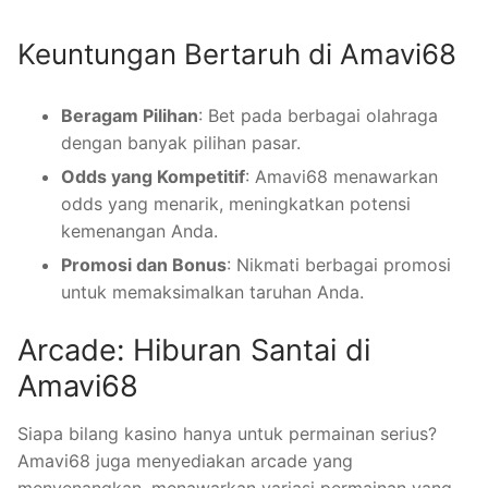
Keuntungan Bertaruh di Amavi68
Beragam Pilihan
: Bet pada berbagai olahraga
dengan banyak pilihan pasar.
Odds yang Kompetitif
: Amavi68 menawarkan
odds yang menarik, meningkatkan potensi
kemenangan Anda.
Promosi dan Bonus
: Nikmati berbagai promosi
untuk memaksimalkan taruhan Anda.
Arcade: Hiburan Santai di
Amavi68
Siapa bilang kasino hanya untuk permainan serius?
Amavi68 juga menyediakan arcade yang
menyenangkan, menawarkan variasi permainan yang