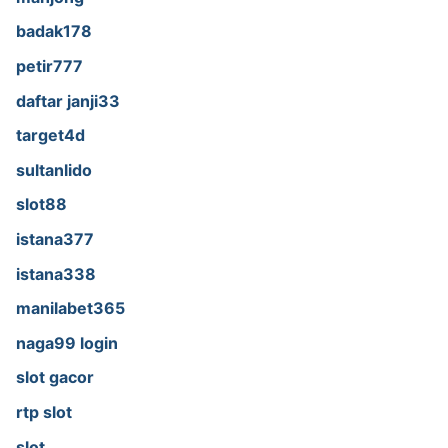
badak178
petir777
daftar janji33
target4d
sultanlido
slot88
istana377
istana338
manilabet365
naga99 login
slot gacor
rtp slot
slot