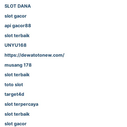
SLOT DANA
slot gacor
api gacor88
slot terbaik
UNYU168
https://dewatotonew.com/
musang 178
slot terbaik
toto slot
target4d
slot terpercaya
slot terbaik
slot gacor