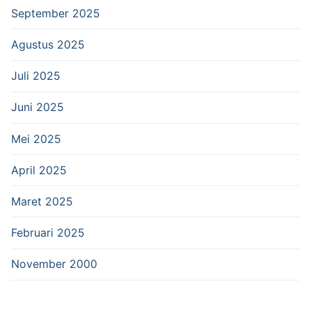
September 2025
Agustus 2025
Juli 2025
Juni 2025
Mei 2025
April 2025
Maret 2025
Februari 2025
November 2000