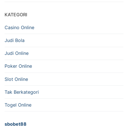
KATEGORI
Casino Online
Judi Bola
Judi Online
Poker Online
Slot Online
Tak Berkategori
Togel Online
sbobet88