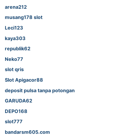
arena212
musang178 slot
Leci123
kaya303
republik62
Neko77
slot qris
Slot Apigacor88
deposit pulsa tanpa potongan
GARUDA62
DEPO168
slot777
bandarsm605.com