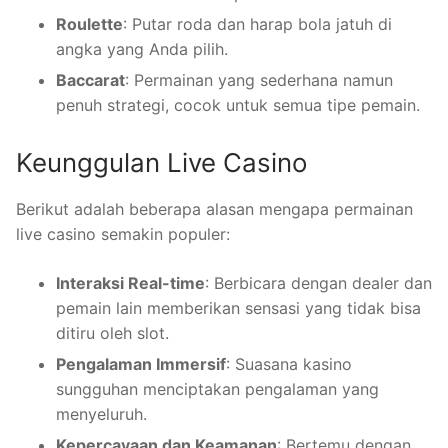
Roulette
: Putar roda dan harap bola jatuh di
angka yang Anda pilih.
Baccarat
: Permainan yang sederhana namun
penuh strategi, cocok untuk semua tipe pemain.
Keunggulan Live Casino
Berikut adalah beberapa alasan mengapa permainan
live casino semakin populer:
Interaksi Real-time
: Berbicara dengan dealer dan
pemain lain memberikan sensasi yang tidak bisa
ditiru oleh slot.
Pengalaman Immersif
: Suasana kasino
sungguhan menciptakan pengalaman yang
menyeluruh.
Kepercayaan dan Keamanan
: Bertemu dengan