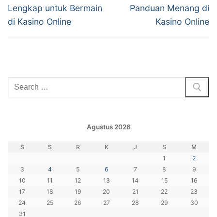
post:
post:
Lengkap untuk Bermain
Panduan Menang di
di Kasino Online
Kasino Online
Cari:
Agustus 2026
S
S
R
K
J
S
M
1
2
3
4
5
6
7
8
9
10
11
12
13
14
15
16
17
18
19
20
21
22
23
24
25
26
27
28
29
30
31