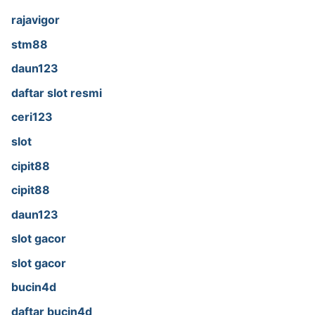
rajavigor
stm88
daun123
daftar slot resmi
ceri123
slot
cipit88
cipit88
daun123
slot gacor
slot gacor
bucin4d
daftar bucin4d