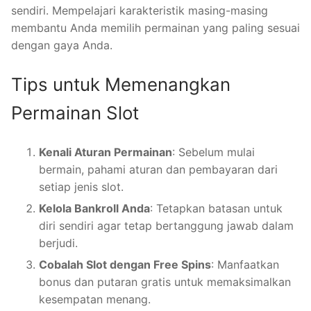
sendiri. Mempelajari karakteristik masing-masing
membantu Anda memilih permainan yang paling sesuai
dengan gaya Anda.
Tips untuk Memenangkan
Permainan Slot
Kenali Aturan Permainan
: Sebelum mulai
bermain, pahami aturan dan pembayaran dari
setiap jenis slot.
Kelola Bankroll Anda
: Tetapkan batasan untuk
diri sendiri agar tetap bertanggung jawab dalam
berjudi.
Cobalah Slot dengan Free Spins
: Manfaatkan
bonus dan putaran gratis untuk memaksimalkan
kesempatan menang.