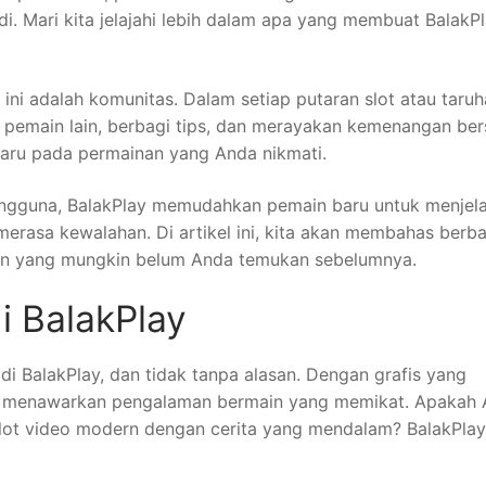
i. Mari kita jelajahi lebih dalam apa yang membuat BalakP
ini adalah komunitas. Dalam setiap putaran slot atau taru
pemain lain, berbagi tips, dan merayakan kemenangan be
aru pada permainan yang Anda nikmati.
ngguna, BalakPlay memudahkan pemain baru untuk menjela
rasa kewalahan. Di artikel ini, kita akan membahas berba
an yang mungkin belum Anda temukan sebelumnya.
i BalakPlay
 di BalakPlay, dan tidak tanpa alasan. Dengan grafis yang
t menawarkan pengalaman bermain yang memikat. Apakah
 slot video modern dengan cerita yang mendalam? BalakPlay