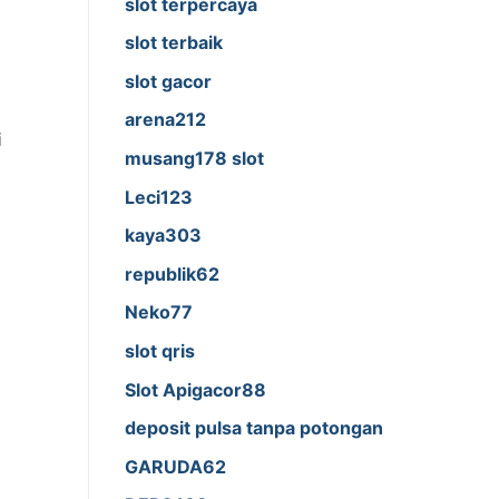
slot terpercaya
slot terbaik
slot gacor
arena212
i
musang178 slot
Leci123
kaya303
republik62
Neko77
slot qris
Slot Apigacor88
deposit pulsa tanpa potongan
GARUDA62