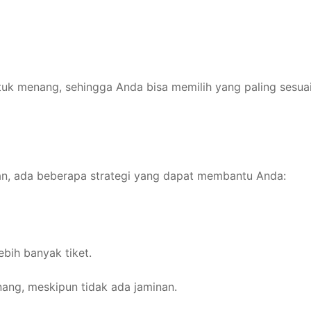
uk menang, sehingga Anda bisa memilih yang paling sesua
an, ada beberapa strategi yang dapat membantu Anda:
bih banyak tiket.
ang, meskipun tidak ada jaminan.