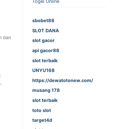
Togel Online
sbobet88
SLOT DANA
n dan
slot gacor
api gacor88
slot terbaik
UNYU168
k
https://dewatotonew.com/
,
musang 178
slot terbaik
toto slot
target4d