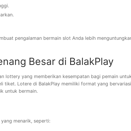
nggi.
arkan.
embuat pengalaman bermain slot Anda lebih menguntungka
nang Besar di BalakPlay
nan lottery yang memberikan kesempatan bagi pemain untu
iket. Lotere di BalakPlay memiliki format yang bervariasi
k untuk bermain.
yang menarik, seperti: