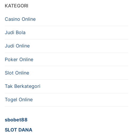
KATEGORI
Casino Online
Judi Bola
Judi Online
Poker Online
Slot Online
Tak Berkategori
Togel Online
sbobet88
SLOT DANA