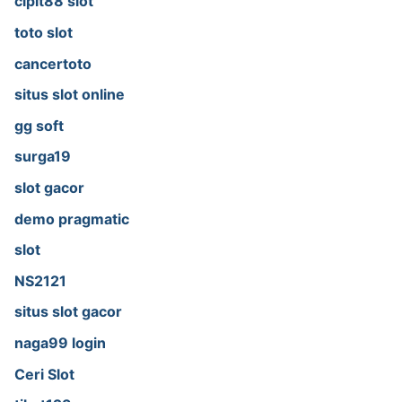
cipit88 slot
toto slot
cancertoto
situs slot online
gg soft
surga19
slot gacor
demo pragmatic
slot
NS2121
situs slot gacor
naga99 login
Ceri Slot