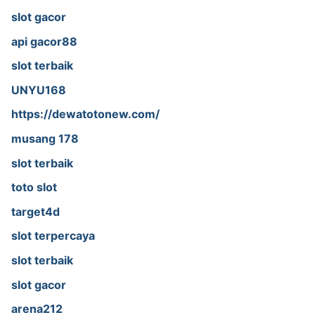
slot gacor
api gacor88
slot terbaik
UNYU168
https://dewatotonew.com/
musang 178
slot terbaik
toto slot
target4d
slot terpercaya
slot terbaik
slot gacor
arena212