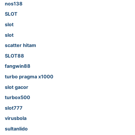
nos138
SLOT
slot
slot
scatter hitam
SLOT88
fangwin88
turbo pragma x1000
slot gacor
turbox500
slot777
virusbola
sultanlido