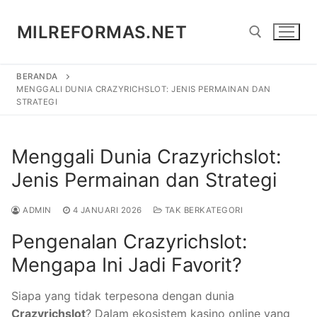
Lompat
ke
MILREFORMAS.NET
konten
BERANDA
Cari:
MENGGALI DUNIA CRAZYRICHSLOT: JENIS PERMAINAN DAN
STRATEGI
Menggali Dunia Crazyrichslot:
Jenis Permainan dan Strategi
ADMIN
4 JANUARI 2026
TAK BERKATEGORI
Pengenalan Crazyrichslot:
Mengapa Ini Jadi Favorit?
Siapa yang tidak terpesona dengan dunia
Crazyrichslot
? Dalam ekosistem kasino online yang