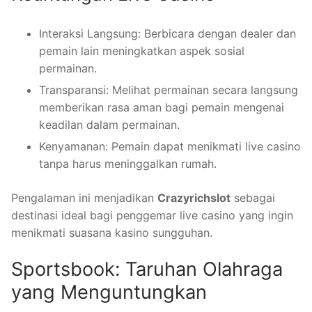
Interaksi Langsung: Berbicara dengan dealer dan
pemain lain meningkatkan aspek sosial
permainan.
Transparansi: Melihat permainan secara langsung
memberikan rasa aman bagi pemain mengenai
keadilan dalam permainan.
Kenyamanan: Pemain dapat menikmati live casino
tanpa harus meninggalkan rumah.
Pengalaman ini menjadikan
Crazyrichslot
sebagai
destinasi ideal bagi penggemar live casino yang ingin
menikmati suasana kasino sungguhan.
Sportsbook: Taruhan Olahraga
yang Menguntungkan