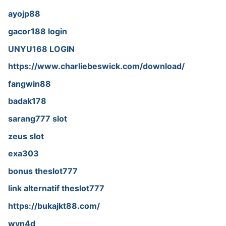
ayojp88
gacor188 login
UNYU168 LOGIN
https://www.charliebeswick.com/download/
fangwin88
badak178
sarang777 slot
zeus slot
exa303
bonus theslot777
link alternatif theslot777
https://bukajkt88.com/
wyn4d