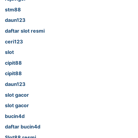
stm88
daun123
daftar slot resmi
ceri123
slot
cipit88
cipit88
daun123
slot gacor
slot gacor
bucin4d
daftar bucin4d
Slot88 resmi