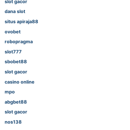
slot gacor
dana slot
situs apiraja88
ovobet
robopragma
slot777
sbobet88
slot gacor
casino online
mpo
abgbet88
slot gacor
nos138