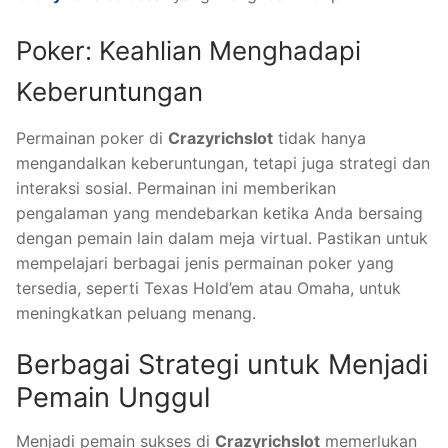
Poker: Keahlian Menghadapi
Keberuntungan
Permainan poker di
Crazyrichslot
tidak hanya
mengandalkan keberuntungan, tetapi juga strategi dan
interaksi sosial. Permainan ini memberikan
pengalaman yang mendebarkan ketika Anda bersaing
dengan pemain lain dalam meja virtual. Pastikan untuk
mempelajari berbagai jenis permainan poker yang
tersedia, seperti Texas Hold’em atau Omaha, untuk
meningkatkan peluang menang.
Berbagai Strategi untuk Menjadi
Pemain Unggul
Menjadi pemain sukses di
Crazyrichslot
memerlukan