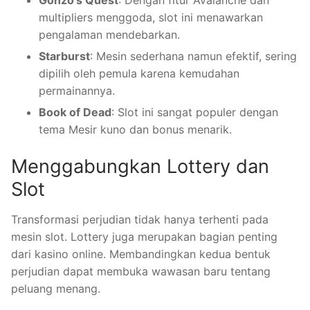
Gonzo’s Quest
: Dengan fitur Avalanche dan
multipliers menggoda, slot ini menawarkan
pengalaman mendebarkan.
Starburst
: Mesin sederhana namun efektif, sering
dipilih oleh pemula karena kemudahan
permainannya.
Book of Dead
: Slot ini sangat populer dengan
tema Mesir kuno dan bonus menarik.
Menggabungkan Lottery dan
Slot
Transformasi perjudian tidak hanya terhenti pada
mesin slot. Lottery juga merupakan bagian penting
dari kasino online. Membandingkan kedua bentuk
perjudian dapat membuka wawasan baru tentang
peluang menang.