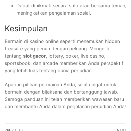
Dapat dinikmati secara solo atau bersama teman,
meningkatkan pengalaman sosial.
Kesimpulan
Bermain di kasino online seperti menemukan hidden
treasure yang penuh dengan peluang. Mengerti
tentang
slot gacor
, lottery, poker, live casino,
sportsbook, dan arcade memberikan Anda perspektif
yang lebih luas tentang dunia perjudian.
Apapun pilihan permainan Anda, selalu ingat untuk
bermain dengan bijaksana dan bertanggung jawab.
Semoga panduan ini telah memberikan wawasan baru
dan membantu Anda dalam perjalanan perjudian Anda!
Navigasi
PREVIOUS
NEXT