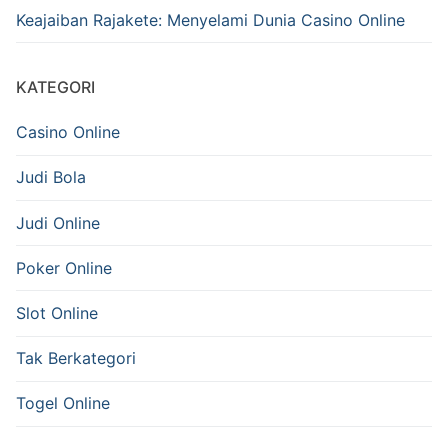
Keajaiban Rajakete: Menyelami Dunia Casino Online
KATEGORI
Casino Online
Judi Bola
Judi Online
Poker Online
Slot Online
Tak Berkategori
Togel Online