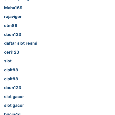
Maha169
rajavigor
stm88
daun123
daftar slot resmi
ceri123
slot
cipit88
cipit88
daun123
slot gacor
slot gacor
bucin4d