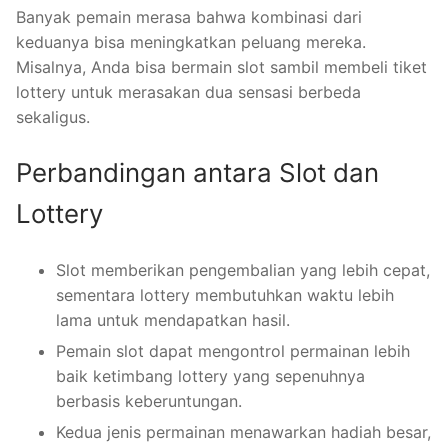
Banyak pemain merasa bahwa kombinasi dari
keduanya bisa meningkatkan peluang mereka.
Misalnya, Anda bisa bermain slot sambil membeli tiket
lottery untuk merasakan dua sensasi berbeda
sekaligus.
Perbandingan antara Slot dan
Lottery
Slot memberikan pengembalian yang lebih cepat,
sementara lottery membutuhkan waktu lebih
lama untuk mendapatkan hasil.
Pemain slot dapat mengontrol permainan lebih
baik ketimbang lottery yang sepenuhnya
berbasis keberuntungan.
Kedua jenis permainan menawarkan hadiah besar,