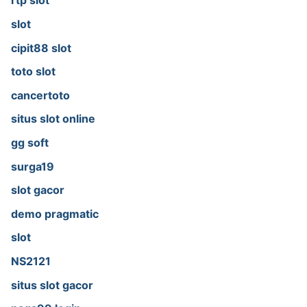
rtp slot
slot
cipit88 slot
toto slot
cancertoto
situs slot online
gg soft
surga19
slot gacor
demo pragmatic
slot
NS2121
situs slot gacor