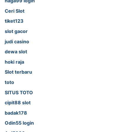
naga99 login
Ceri Slot
tiket123
slot gacor
judi casino
dewa slot
hoki raja
Slot terbaru
toto
SITUS TOTO
cipit88 slot
badak178
Odin55 login