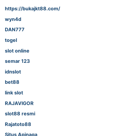
https://bukajkt88.com/
wyn4d
DAN777
togel
slot online
semar 123
idnslot
bet88
link slot
RAJAVIGOR
slot88 resmi
Rajatoto88
Situs Apinaga