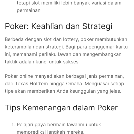
tetapi slot memiliki lebih banyak variasi dalam
permainan.
Poker: Keahlian dan Strategi
Berbeda dengan slot dan lottery, poker membutuhkan
keterampilan dan strategi. Bagi para penggemar kartu
ini, memahami perilaku lawan dan mengembangkan
taktik adalah kunci untuk sukses.
Poker online menyediakan berbagai jenis permainan,
dari Texas Hold’em hingga Omaha. Menguasai setiap
tipe akan memberikan Anda keunggulan yang jelas.
Tips Kemenangan dalam Poker
Pelajari gaya bermain lawanmu untuk
memprediksi langkah mereka.