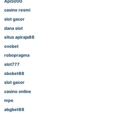
Api5000
casino resmi
slot gacor
dana slot
situs apiraja88
ovobet
robopragma
slot777
sbobet88
slot gacor
casino online
mpo
abgbet88