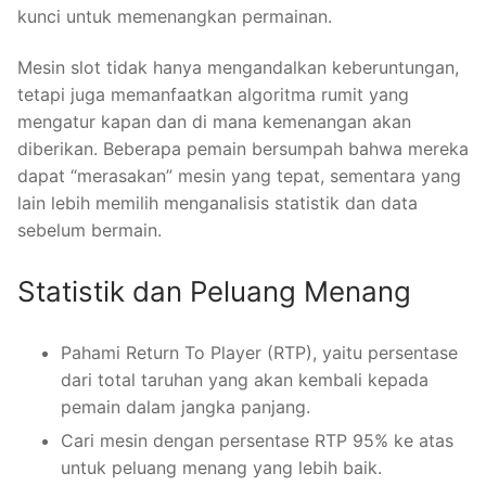
kunci untuk memenangkan permainan.
Mesin slot tidak hanya mengandalkan keberuntungan,
tetapi juga memanfaatkan algoritma rumit yang
mengatur kapan dan di mana kemenangan akan
diberikan. Beberapa pemain bersumpah bahwa mereka
dapat “merasakan” mesin yang tepat, sementara yang
lain lebih memilih menganalisis statistik dan data
sebelum bermain.
Statistik dan Peluang Menang
Pahami Return To Player (RTP), yaitu persentase
dari total taruhan yang akan kembali kepada
pemain dalam jangka panjang.
Cari mesin dengan persentase RTP 95% ke atas
untuk peluang menang yang lebih baik.