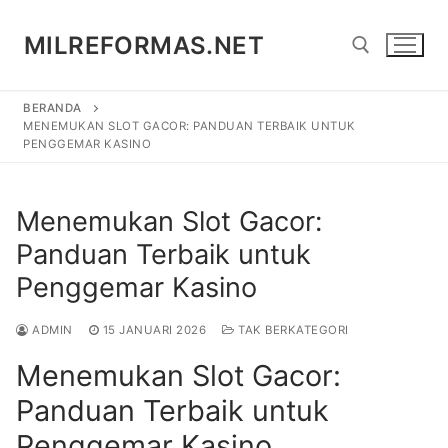
Lompat
ke
MILREFORMAS.NET
konten
BERANDA
Cari:
MENEMUKAN SLOT GACOR: PANDUAN TERBAIK UNTUK
PENGGEMAR KASINO
Menemukan Slot Gacor:
Panduan Terbaik untuk
Penggemar Kasino
ADMIN
15 JANUARI 2026
TAK BERKATEGORI
Menemukan Slot Gacor:
Panduan Terbaik untuk
Penggemar Kasino