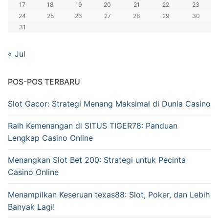
17
18
19
20
21
22
23
24
25
26
27
28
29
30
31
« Jul
POS-POS TERBARU
Slot Gacor: Strategi Menang Maksimal di Dunia Casino
Raih Kemenangan di SITUS TIGER78: Panduan
Lengkap Casino Online
Menangkan Slot Bet 200: Strategi untuk Pecinta
Casino Online
Menampilkan Keseruan texas88: Slot, Poker, dan Lebih
Banyak Lagi!