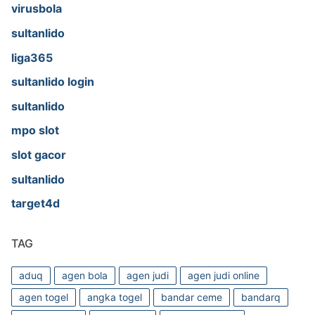
virusbola
sultanlido
liga365
sultanlido login
sultanlido
mpo slot
slot gacor
sultanlido
target4d
TAG
aduq
agen bola
agen judi
agen judi online
agen togel
angka togel
bandar ceme
bandarq