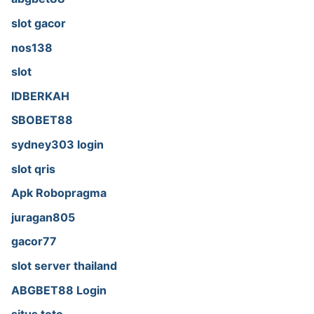
slot gacor
nos138
slot
IDBERKAH
SBOBET88
sydney303 login
slot qris
Apk Robopragma
juragan805
gacor77
slot server thailand
ABGBET88 Login