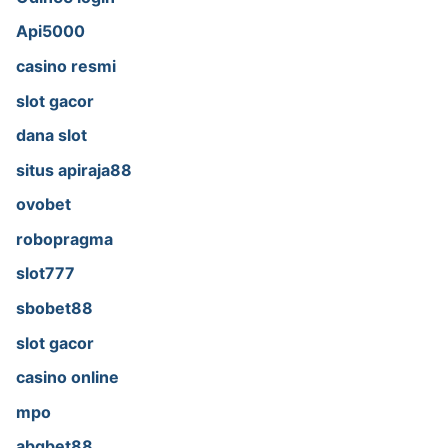
Api5000
casino resmi
slot gacor
dana slot
situs apiraja88
ovobet
robopragma
slot777
sbobet88
slot gacor
casino online
mpo
abgbet88