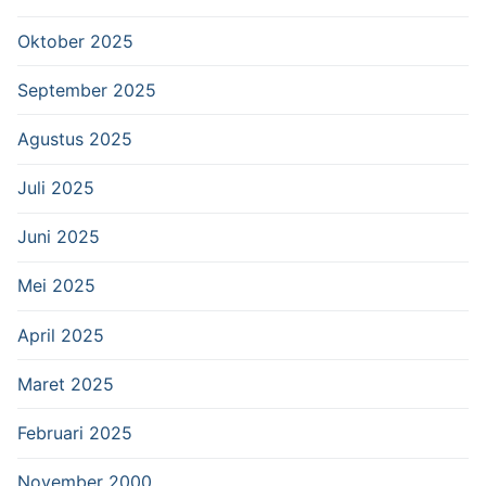
Oktober 2025
September 2025
Agustus 2025
Juli 2025
Juni 2025
Mei 2025
April 2025
Maret 2025
Februari 2025
November 2000