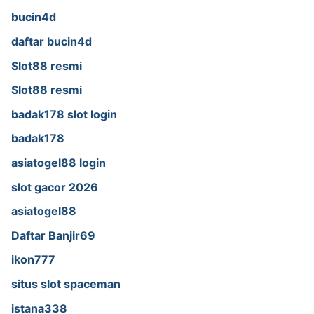
bucin4d
daftar bucin4d
Slot88 resmi
Slot88 resmi
badak178 slot login
badak178
asiatogel88 login
slot gacor 2026
asiatogel88
Daftar Banjir69
ikon777
situs slot spaceman
istana338