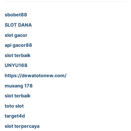
sbobet88
SLOT DANA
slot gacor
api gacor88
slot terbaik
UNYU168
https://dewatotonew.com/
musang 178
slot terbaik
toto slot
target4d
slot terpercaya