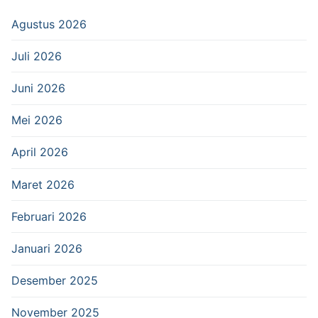
Agustus 2026
Juli 2026
Juni 2026
Mei 2026
April 2026
Maret 2026
Februari 2026
Januari 2026
Desember 2025
November 2025