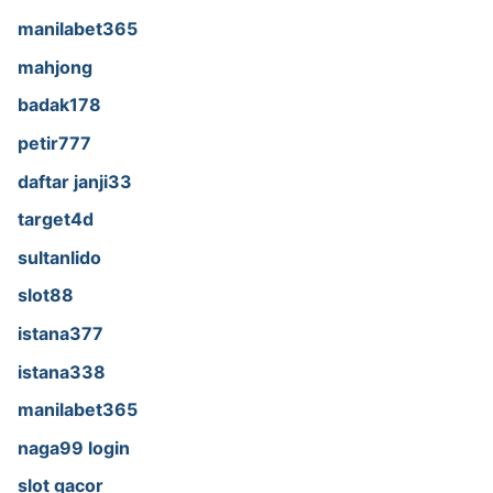
manilabet365
mahjong
badak178
petir777
daftar janji33
target4d
sultanlido
slot88
istana377
istana338
manilabet365
naga99 login
slot gacor