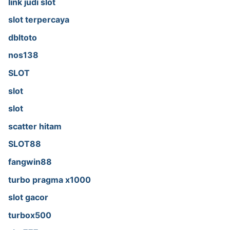
link judi slot
slot terpercaya
dbltoto
nos138
SLOT
slot
slot
scatter hitam
SLOT88
fangwin88
turbo pragma x1000
slot gacor
turbox500