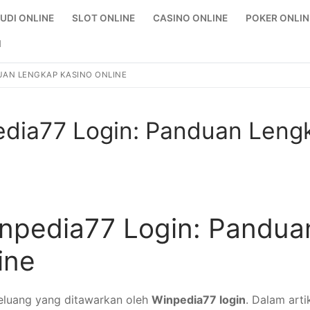
UDI ONLINE
SLOT ONLINE
CASINO ONLINE
POKER ONLIN
I
UAN LENGKAP KASINO ONLINE
edia77 Login: Panduan Leng
npedia77 Login: Pandua
ine
eluang yang ditawarkan oleh
Winpedia77 login
. Dalam artik