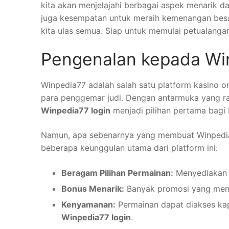
kita akan menjelajahi berbagai aspek menarik da
juga kesempatan untuk meraih kemenangan besar
kita ulas semua. Siap untuk memulai petualangan 
Pengenalan kepada Wi
Winpedia77 adalah salah satu platform kasino 
para penggemar judi. Dengan antarmuka yang r
Winpedia77 login
menjadi pilihan pertama bagi 
Namun, apa sebenarnya yang membuat Winpedia77
beberapa keunggulan utama dari platform ini:
Beragam Pilihan Permainan:
Menyediakan sl
Bonus Menarik:
Banyak promosi yang men
Kenyamanan:
Permainan dapat diakses ka
Winpedia77 login
.