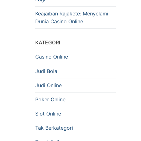
Keajaiban Rajakete: Menyelami
Dunia Casino Online
KATEGORI
Casino Online
Judi Bola
Judi Online
Poker Online
Slot Online
Tak Berkategori