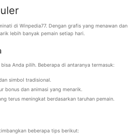
uler
iminati di Winpedia77. Dengan grafis yang menawan dan
ik lebih banyak pemain setiap hari.
a
 bisa Anda pilih. Beberapa di antaranya termasuk:
n simbol tradisional.
ur bonus dan animasi yang menarik.
ng terus meningkat berdasarkan taruhan pemain.
imbangkan beberapa tips berikut: