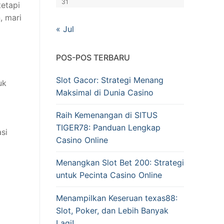
31
tetapi
, mari
« Jul
POS-POS TERBARU
Slot Gacor: Strategi Menang
uk
Maksimal di Dunia Casino
Raih Kemenangan di SITUS
TIGER78: Panduan Lengkap
si
Casino Online
Menangkan Slot Bet 200: Strategi
untuk Pecinta Casino Online
Menampilkan Keseruan texas88:
Slot, Poker, dan Lebih Banyak
Lagi!