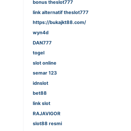
bonus theslot777
link alternatif theslot777
https://bukajkt88.com/
wyn4d
DAN777
togel
slot online
semar 123
idnslot
bet88
link slot
RAJAVIGOR
slot88 resmi