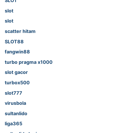
SLOT
slot
slot
scatter hitam
SLOT88
fangwin88
turbo pragma x1000
slot gacor
turbox500
slot777
virusbola
sultanlido
liga365