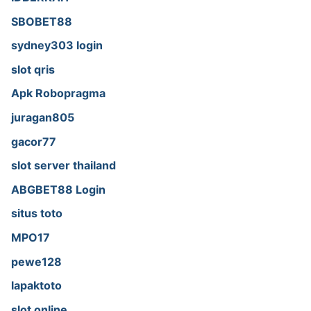
SBOBET88
sydney303 login
slot qris
Apk Robopragma
juragan805
gacor77
slot server thailand
ABGBET88 Login
situs toto
MPO17
pewe128
lapaktoto
slot online