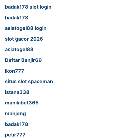
badak178 slot login
badak178
asiatogel88 login
slot gacor 2026
asiatogel88
Daftar Banjir69
ikon777
situs slot spaceman
istana338
manilabet365
mahjong
badak178
petir777