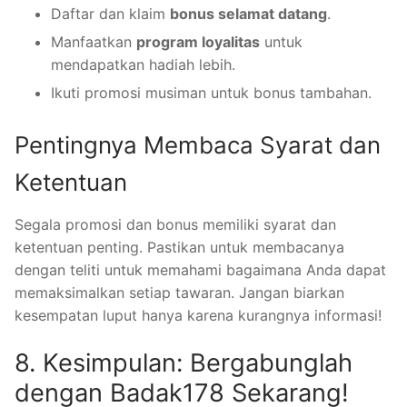
Daftar dan klaim
bonus selamat datang
.
Manfaatkan
program loyalitas
untuk
mendapatkan hadiah lebih.
Ikuti promosi musiman untuk bonus tambahan.
Pentingnya Membaca Syarat dan
Ketentuan
Segala promosi dan bonus memiliki syarat dan
ketentuan penting. Pastikan untuk membacanya
dengan teliti untuk memahami bagaimana Anda dapat
memaksimalkan setiap tawaran. Jangan biarkan
kesempatan luput hanya karena kurangnya informasi!
8. Kesimpulan: Bergabunglah
dengan Badak178 Sekarang!