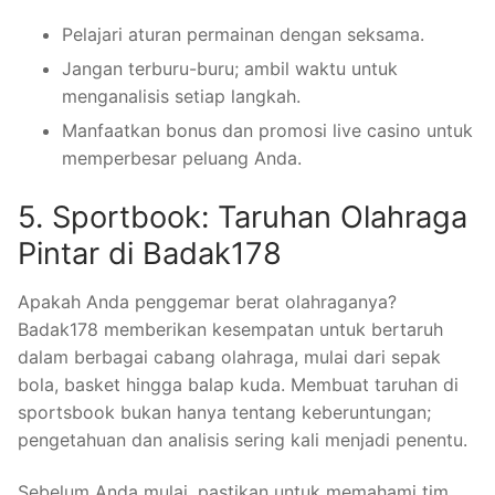
Pelajari aturan permainan dengan seksama.
Jangan terburu-buru; ambil waktu untuk
menganalisis setiap langkah.
Manfaatkan bonus dan promosi live casino untuk
memperbesar peluang Anda.
5. Sportbook: Taruhan Olahraga
Pintar di Badak178
Apakah Anda penggemar berat olahraganya?
Badak178 memberikan kesempatan untuk bertaruh
dalam berbagai cabang olahraga, mulai dari sepak
bola, basket hingga balap kuda. Membuat taruhan di
sportsbook bukan hanya tentang keberuntungan;
pengetahuan dan analisis sering kali menjadi penentu.
Sebelum Anda mulai, pastikan untuk memahami tim