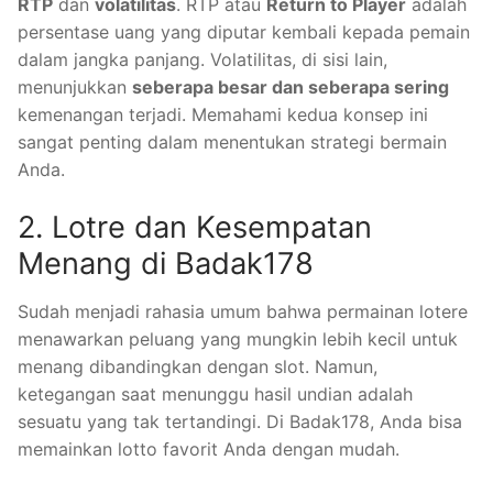
RTP
dan
volatilitas
. RTP atau
Return to Player
adalah
persentase uang yang diputar kembali kepada pemain
dalam jangka panjang. Volatilitas, di sisi lain,
menunjukkan
seberapa besar dan seberapa sering
kemenangan terjadi. Memahami kedua konsep ini
sangat penting dalam menentukan strategi bermain
Anda.
2. Lotre dan Kesempatan
Menang di Badak178
Sudah menjadi rahasia umum bahwa permainan lotere
menawarkan peluang yang mungkin lebih kecil untuk
menang dibandingkan dengan slot. Namun,
ketegangan saat menunggu hasil undian adalah
sesuatu yang tak tertandingi. Di Badak178, Anda bisa
memainkan lotto favorit Anda dengan mudah.