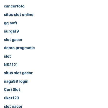
cancertoto
situs slot online
gg soft
surga19
slot gacor
demo pragmatic
slot
NS2121
situs slot gacor
naga99 login
Ceri Slot
tiket123
slot gacor