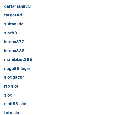
daftar janji33
target4d
sultanlido
slot88
istana377
istana338
manilabet365
naga99 login
slot gacor
rtp slot
slot
cipit88 slot
toto slot