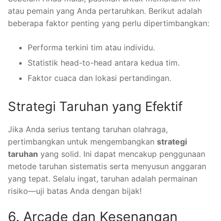
atau pemain yang Anda pertaruhkan. Berikut adalah
beberapa faktor penting yang perlu dipertimbangkan:
Performa terkini tim atau individu.
Statistik head-to-head antara kedua tim.
Faktor cuaca dan lokasi pertandingan.
Strategi Taruhan yang Efektif
Jika Anda serius tentang taruhan olahraga,
pertimbangkan untuk mengembangkan
strategi
taruhan
yang solid. Ini dapat mencakup penggunaan
metode taruhan sistematis serta menyusun anggaran
yang tepat. Selalu ingat, taruhan adalah permainan
risiko—uji batas Anda dengan bijak!
6. Arcade dan Kesenangan