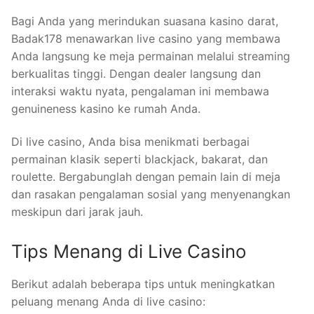
Bagi Anda yang merindukan suasana kasino darat,
Badak178 menawarkan live casino yang membawa
Anda langsung ke meja permainan melalui streaming
berkualitas tinggi. Dengan dealer langsung dan
interaksi waktu nyata, pengalaman ini membawa
genuineness kasino ke rumah Anda.
Di live casino, Anda bisa menikmati berbagai
permainan klasik seperti blackjack, bakarat, dan
roulette. Bergabunglah dengan pemain lain di meja
dan rasakan pengalaman sosial yang menyenangkan
meskipun dari jarak jauh.
Tips Menang di Live Casino
Berikut adalah beberapa tips untuk meningkatkan
peluang menang Anda di live casino: