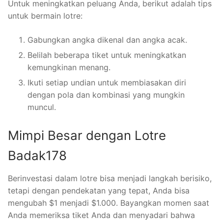
Untuk meningkatkan peluang Anda, berikut adalah tips
untuk bermain lotre:
Gabungkan angka dikenal dan angka acak.
Belilah beberapa tiket untuk meningkatkan
kemungkinan menang.
Ikuti setiap undian untuk membiasakan diri
dengan pola dan kombinasi yang mungkin
muncul.
Mimpi Besar dengan Lotre
Badak178
Berinvestasi dalam lotre bisa menjadi langkah berisiko,
tetapi dengan pendekatan yang tepat, Anda bisa
mengubah $1 menjadi $1.000. Bayangkan momen saat
Anda memeriksa tiket Anda dan menyadari bahwa