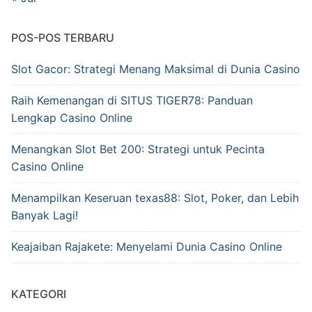
POS-POS TERBARU
Slot Gacor: Strategi Menang Maksimal di Dunia Casino
Raih Kemenangan di SITUS TIGER78: Panduan
Lengkap Casino Online
Menangkan Slot Bet 200: Strategi untuk Pecinta
Casino Online
Menampilkan Keseruan texas88: Slot, Poker, dan Lebih
Banyak Lagi!
Keajaiban Rajakete: Menyelami Dunia Casino Online
KATEGORI