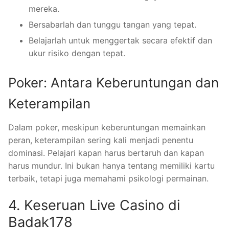
mereka.
Bersabarlah dan tunggu tangan yang tepat.
Belajarlah untuk menggertak secara efektif dan
ukur risiko dengan tepat.
Poker: Antara Keberuntungan dan
Keterampilan
Dalam poker, meskipun keberuntungan memainkan
peran, keterampilan sering kali menjadi penentu
dominasi. Pelajari kapan harus bertaruh dan kapan
harus mundur. Ini bukan hanya tentang memiliki kartu
terbaik, tetapi juga memahami psikologi permainan.
4. Keseruan Live Casino di
Badak178