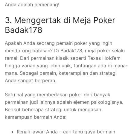
Anda adalah pemenang!
3. Menggertak di Meja Poker
Badak178
Apakah Anda seorang pemain poker yang ingin
mendorong batasan? Di Badak178, meja poker selalu
ramai. Dari permainan klasik seperti Texas Hold’em
hingga varian yang lebih unik, tantangan ada di mana-
mana. Sebagai pemain, keterampilan dan strategi
Anda sangat berperan.
Satu hal yang membedakan poker dari banyak
permainan judi lainnya adalah elemen psikologisnya.
Berikut beberapa strategi untuk mengasah
kemampuan bermain Anda:
Kenali lawan Anda – cari tahu gaya bermain