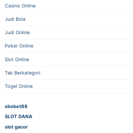
Casino Online
Judi Bola
Judi Online
Poker Online
Slot Online
Tak Berkategori
Togel Online
sbobet88
SLOT DANA
slot gacor