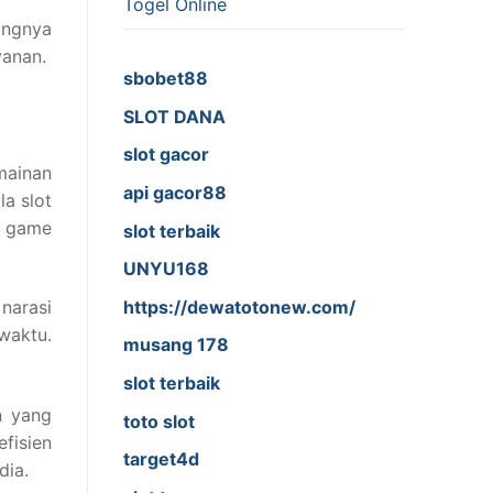
Togel Online
ingnya
yanan.
sbobet88
SLOT DANA
slot gacor
mainan
api gacor88
la slot
h game
slot terbaik
UNYU168
https://dewatotonew.com/
narasi
waktu.
musang 178
slot terbaik
n yang
toto slot
fisien
target4d
dia.