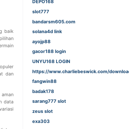
DEPO168
slot777
bandarsm605.com
g baik
solana4d link
ilihan
ayojp88
ermain
gacor188 login
UNYU168 LOGIN
opuler
https://www.charliebeswick.com/downloa
at dan
fangwin88
badak178
h aman
sarang777 slot
n data
variasi
zeus slot
exa303