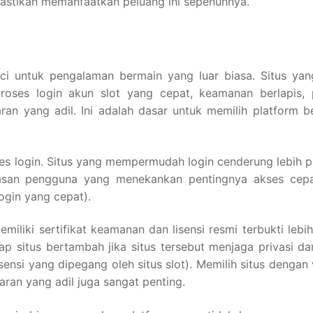
Pastikan memanfaatkan peluang ini sepenuhnya.
nci untuk pengalaman bermain yang luar biasa. Situs yan
roses login akun slot yang cepat, keamanan berlapis, p
n yang adil. Ini adalah dasar untuk memilih platform b
ses login. Situs yang mempermudah login cenderung lebih p
ulasan pengguna yang menekankan pentingnya akses cep
gin yang cepat).
miliki sertifikat keamanan dan lisensi resmi terbukti lebi
 situs bertambah jika situs tersebut menjaga privasi da
ensi yang dipegang oleh situs slot). Memilih situs dengan 
ran yang adil juga sangat penting.