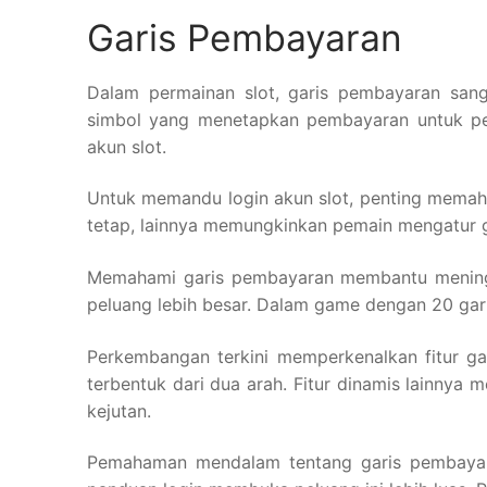
Garis Pembayaran
Dalam permainan slot, garis pembayaran san
simbol yang menetapkan pembayaran untuk pema
akun slot.
Untuk memandu login akun slot, penting memah
tetap, lainnya memungkinkan pemain mengatur g
Memahami garis pembayaran membantu meningk
peluang lebih besar. Dalam game dengan 20 ga
Perkembangan terkini memperkenalkan fitur ga
terbentuk dari dua arah. Fitur dinamis lainnya
kejutan.
Pemahaman mendalam tentang garis pembayaran