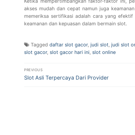
Ketika mempertimbangkan faktor-faktor ini, 
akses mudah dan cepat namun juga keamanan 
memeriksa sertifikasi adalah cara yang efekt
keamanan dan kepuasan dalam bermain slot.
Tagged
daftar slot gacor
,
judi slot
,
judi slot o
slot gacor
,
slot gacor hari ini
,
slot online
Navigasi
PREVIOUS
Previous
pos
Slot Asli Terpercaya Dari Provider
post: