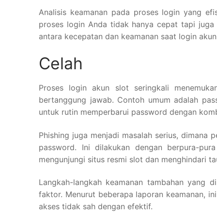
Analisis keamanan pada proses login yang ef
proses login Anda tidak hanya cepat tapi jug
antara kecepatan dan keamanan saat login akun 
Celah
Proses login akun slot seringkali menemuk
bertanggung jawab. Contoh umum adalah pas
untuk rutin memperbarui password dengan kombi
Phishing juga menjadi masalah serius, dimana 
password. Ini dilakukan dengan berpura-pura
mengunjungi situs resmi slot dan menghindari t
Langkah-langkah keamanan tambahan yang dir
faktor. Menurut beberapa laporan keamanan, i
akses tidak sah dengan efektif.