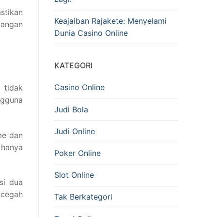
stikan
Keajaiban Rajakete: Menyelami
bangan
Dunia Casino Online
KATEGORI
Casino Online
 tidak
ngguna
Judi Bola
Judi Online
me dan
 hanya
Poker Online
Slot Online
si dua
ncegah
Tak Berkategori