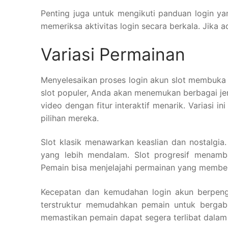
Penting juga untuk mengikuti panduan login ya
memeriksa aktivitas login secara berkala. Jika 
Variasi Permainan
Menyelesaikan proses login akun slot membuka p
slot populer, Anda akan menemukan berbagai jenis
video dengan fitur interaktif menarik. Variasi
pilihan mereka.
Slot klasik menawarkan keaslian dan nostalgia.
yang lebih mendalam. Slot progresif menamb
Pemain bisa menjelajahi permainan yang member
Kecepatan dan kemudahan login akun berpeng
terstruktur memudahkan pemain untuk bergabu
memastikan pemain dapat segera terlibat dalam