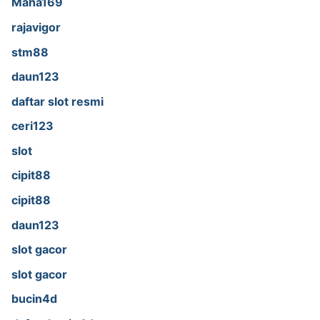
Maha169
rajavigor
stm88
daun123
daftar slot resmi
ceri123
slot
cipit88
cipit88
daun123
slot gacor
slot gacor
bucin4d