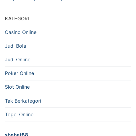
KATEGORI
Casino Online
Judi Bola
Judi Online
Poker Online
Slot Online
Tak Berkategori
Togel Online
sbobet88