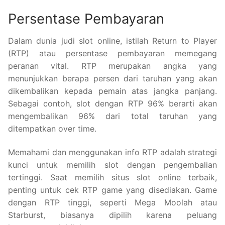
Persentase Pembayaran
Dalam dunia judi slot online, istilah Return to Player
(RTP) atau persentase pembayaran memegang
peranan vital. RTP merupakan angka yang
menunjukkan berapa persen dari taruhan yang akan
dikembalikan kepada pemain atas jangka panjang.
Sebagai contoh, slot dengan RTP 96% berarti akan
mengembalikan 96% dari total taruhan yang
ditempatkan over time.
Memahami dan menggunakan info RTP adalah strategi
kunci untuk memilih slot dengan pengembalian
tertinggi. Saat memilih situs slot online terbaik,
penting untuk cek RTP game yang disediakan. Game
dengan RTP tinggi, seperti Mega Moolah atau
Starburst, biasanya dipilih karena peluang