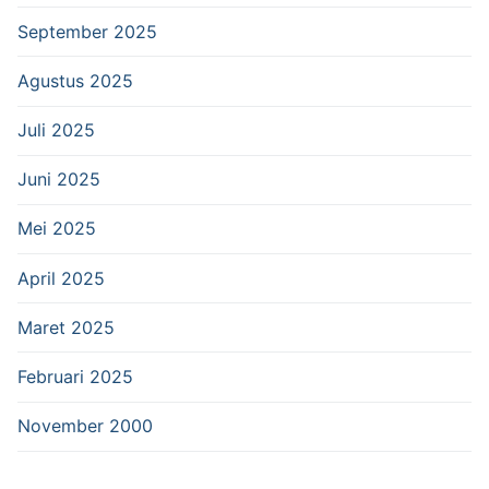
September 2025
Agustus 2025
Juli 2025
Juni 2025
Mei 2025
April 2025
Maret 2025
Februari 2025
November 2000