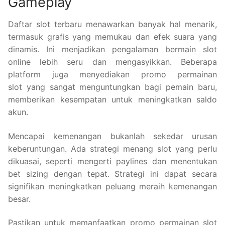
Gameplay
Daftar slot terbaru menawarkan banyak hal menarik,
termasuk grafis yang memukau dan efek suara yang
dinamis. Ini menjadikan pengalaman bermain slot
online lebih seru dan mengasyikkan. Beberapa
platform juga menyediakan promo permainan
slot yang sangat menguntungkan bagi pemain baru,
memberikan kesempatan untuk meningkatkan saldo
akun.
Mencapai kemenangan bukanlah sekedar urusan
keberuntungan. Ada strategi menang slot yang perlu
dikuasai, seperti mengerti paylines dan menentukan
bet sizing dengan tepat. Strategi ini dapat secara
signifikan meningkatkan peluang meraih kemenangan
besar.
Pastikan untuk memanfaatkan promo permainan slot