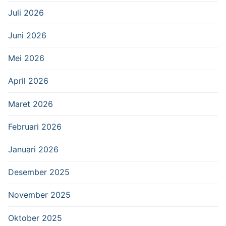
Juli 2026
Juni 2026
Mei 2026
April 2026
Maret 2026
Februari 2026
Januari 2026
Desember 2025
November 2025
Oktober 2025