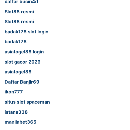
daftar bucin4d
Slot88 resmi
Slot88 resmi
badak178 slot login
badak178
asiatogel88 login
slot gacor 2026
asiatogel88
Daftar Banjir69
ikon777
situs slot spaceman
istana338
manilabet365