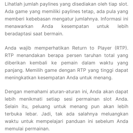
Lihatlah jumlah paylines yang disediakan oleh tiap slot.
Ada game yang memiliki paylines tetap, ada pula yang
memberi kebebasan mengatur jumlahnya. Informasi ini
menawarkan Anda kesempatan untuk lebih
beradaptasi saat bermain.
Anda wajib memperhatikan Return to Player (RTP).
RTP menandakan berapa persen taruhan total yang
diberikan kembali ke pemain dalam waktu yang
panjang. Memilih game dengan RTP yang tinggi dapat
meningkatkan kesempatan Anda untuk menang.
Dengan memahami aturan-aturan ini, Anda akan dapat
lebih menikmati setiap sesi permainan slot Anda.
Selain itu, peluang untuk menang pun akan lebih
terbuka lebar. Jadi, tak ada salahnya meluangkan
waktu untuk mempelajari panduan ini sebelum Anda
memulai permainan.