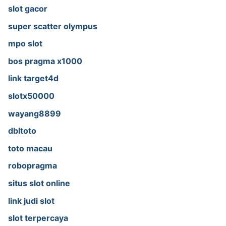
slot gacor
super scatter olympus
mpo slot
bos pragma x1000
link target4d
slotx50000
wayang8899
dbltoto
toto macau
robopragma
situs slot online
link judi slot
slot terpercaya