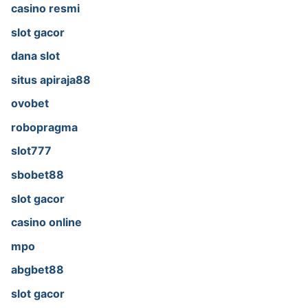
casino resmi
slot gacor
dana slot
situs apiraja88
ovobet
robopragma
slot777
sbobet88
slot gacor
casino online
mpo
abgbet88
slot gacor