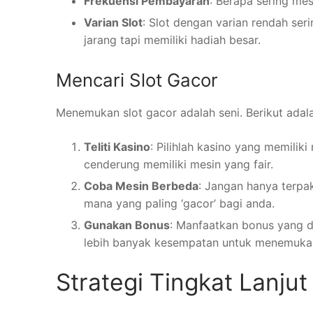
Frekuensi Pembayaran
: Berapa sering m
Varian Slot
: Slot dengan varian rendah ser
jarang tapi memiliki hadiah besar.
Mencari Slot Gacor
Menemukan slot gacor adalah seni. Berikut ada
Teliti Kasino
: Pilihlah kasino yang memiliki
cenderung memiliki mesin yang fair.
Coba Mesin Berbeda
: Jangan hanya terp
mana yang paling ‘gacor’ bagi anda.
Gunakan Bonus
: Manfaatkan bonus yang 
lebih banyak kesempatan untuk menemuk
Strategi Tingkat Lanjut