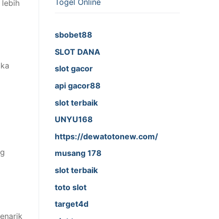
Togel Online
 lebih
sbobet88
SLOT DANA
ika
slot gacor
api gacor88
slot terbaik
UNYU168
https://dewatotonew.com/
ng
musang 178
slot terbaik
toto slot
target4d
menarik