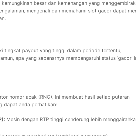
uju kemungkinan besar dan kemenangan yang menggembirak
engalaman, mengenali dan memahami slot gacor dapat me
an.
i tingkat payout yang tinggi dalam periode tertentu,
amun, apa yang sebenarnya mempengaruhi status ‘gacor’ i
ator nomor acak (RNG). Ini membuat hasil setiap putaran
 dapat anda perhatikan:
P)
: Mesin dengan RTP tinggi cenderung lebih menggairahka