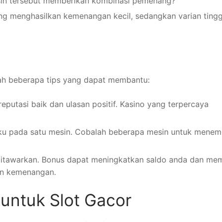
esin tersebut memberikan kombinasi pemenang?
ing menghasilkan kemenangan kecil, sedangkan varian tingg
lah beberapa tips yang dapat membantu:
 reputasi baik dan ulasan positif. Kasino yang terpercaya
aku pada satu mesin. Cobalah beberapa mesin untuk mene
ditawarkan. Bonus dapat meningkatkan saldo anda dan me
an kemenangan.
 untuk Slot Gacor