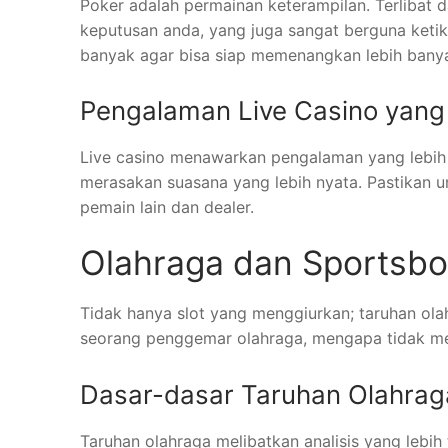
Poker adalah permainan keterampilan. Terliba
keputusan anda, yang juga sangat berguna ketika 
banyak agar bisa siap memenangkan lebih bany
Pengalaman Live Casino yan
Live casino menawarkan pengalaman yang lebih 
merasakan suasana yang lebih nyata. Pastikan u
pemain lain dan dealer.
Olahraga dan Sportsboo
Tidak hanya slot yang menggiurkan; taruhan ol
seorang penggemar olahraga, mengapa tidak m
Dasar-dasar Taruhan Olahrag
Taruhan olahraga melibatkan analisis yang lebih