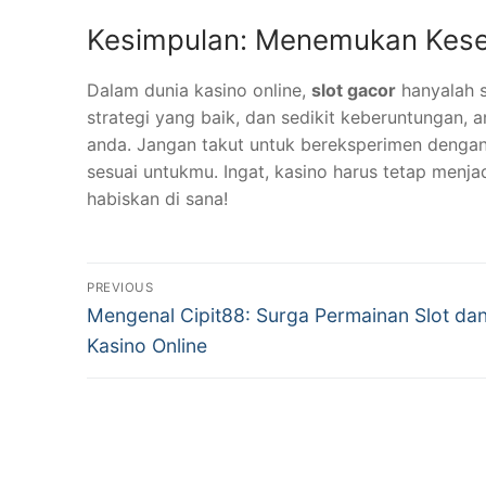
Kesimpulan: Menemukan Kes
Dalam dunia kasino online,
slot gacor
hanyalah s
strategi yang baik, dan sedikit keberuntungan
anda. Jangan takut untuk bereksperimen dengan
sesuai untukmu. Ingat, kasino harus tetap menj
habiskan di sana!
Navigasi
PREVIOUS
Previous
pos
Mengenal Cipit88: Surga Permainan Slot da
post:
Kasino Online